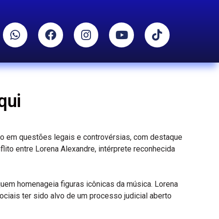
qui
do em questões legais e controvérsias, com destaque
ito entre Lorena Alexandre, intérprete reconhecida
 quem homenageia figuras icônicas da música. Lorena
iais ter sido alvo de um processo judicial aberto