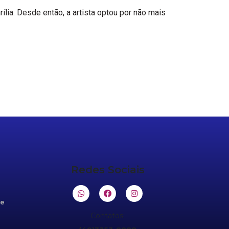
rília. Desde então, a artista optou por não mais
Redes Sociais
de
Contatos: