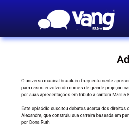
Ad
O universo musical brasileiro frequentemente apres
para casos envolvendo nomes de grande projeção naci
por suas apresentações em tributo à cantora Marília 
Este episódio suscitou debates acerca dos direitos d
Alexandre, que construiu sua carreira baseada em pe
por Dona Ruth.