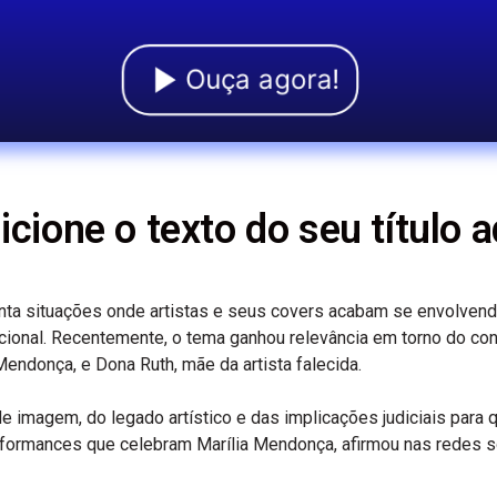
Ouça agora!
icione o texto do seu título a
enta situações onde artistas e seus covers acabam se envolven
onal. Recentemente, o tema ganhou relevância em torno do confl
Mendonça, e Dona Ruth, mãe da artista falecida.
e imagem, do legado artístico e das implicações judiciais para
rformances que celebram Marília Mendonça, afirmou nas redes soc