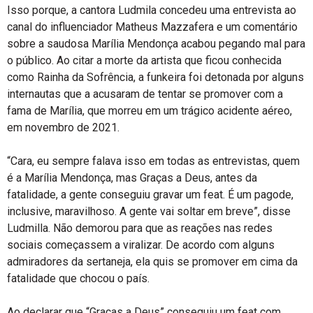
Isso porque, a cantora Ludmila concedeu uma entrevista ao
canal do influenciador Matheus Mazzafera e um comentário
sobre a saudosa Marília Mendonça acabou pegando mal para
o público. Ao citar a morte da artista que ficou conhecida
como Rainha da Sofrência, a funkeira foi detonada por alguns
internautas que a acusaram de tentar se promover com a
fama de Marília, que morreu em um trágico acidente aéreo,
em novembro de 2021.
“Cara, eu sempre falava isso em todas as entrevistas, quem
é a Marília Mendonça, mas Graças a Deus, antes da
fatalidade, a gente conseguiu gravar um feat. É um pagode,
inclusive, maravilhoso. A gente vai soltar em breve”, disse
Ludmilla. Não demorou para que as reações nas redes
sociais começassem a viralizar. De acordo com alguns
admiradores da sertaneja, ela quis se promover em cima da
fatalidade que chocou o país.
Ao declarar que “Graças a Deus” conseguiu um feat com