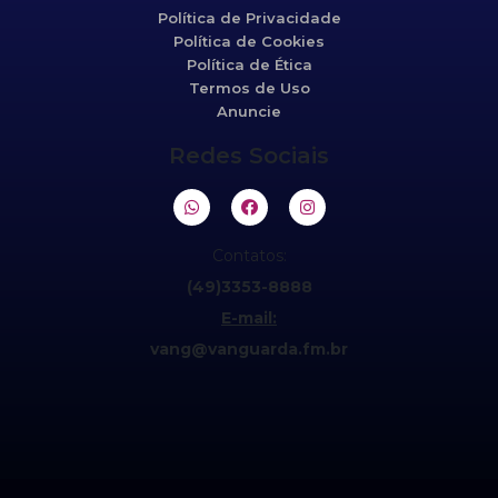
Política de Privacidade
Política de Cookies
Política de Ética
Termos de Uso
Anuncie
Redes Sociais
Contatos:
(49)3353-8888
E-mail:
vang@vanguarda.fm.br