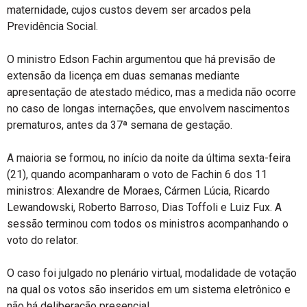
maternidade, cujos custos devem ser arcados pela
Previdência Social.
O ministro Edson Fachin argumentou que há previsão de
extensão da licença em duas semanas mediante
apresentação de atestado médico, mas a medida não ocorre
no caso de longas internações, que envolvem nascimentos
prematuros, antes da 37ª semana de gestação.
A maioria se formou, no início da noite da última sexta-feira
(21), quando acompanharam o voto de Fachin 6 dos 11
ministros: Alexandre de Moraes, Cármen Lúcia, Ricardo
Lewandowski, Roberto Barroso, Dias Toffoli e Luiz Fux. A
sessão terminou com todos os ministros acompanhando o
voto do relator.
O caso foi julgado no plenário virtual, modalidade de votação
na qual os votos são inseridos em um sistema eletrônico e
não há deliberação presencial.