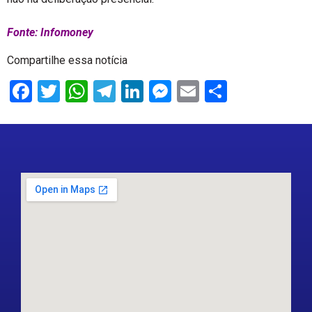
Fonte: Infomoney
Compartilhe essa notícia
Facebook
Twitter
WhatsApp
Telegram
LinkedIn
Messenger
Email
Share