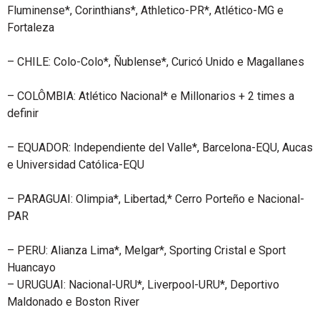
Fluminense*, Corinthians*, Athletico-PR*, Atlético-MG e
Fortaleza
– CHILE: Colo-Colo*, Ñublense*, Curicó Unido e Magallanes
– COLÔMBIA: Atlético Nacional* e Millonarios + 2 times a
definir
– EQUADOR: Independiente del Valle*, Barcelona-EQU, Aucas
e Universidad Católica-EQU
– PARAGUAI: Olimpia*, Libertad,* Cerro Porteño e Nacional-
PAR
– PERU: Alianza Lima*, Melgar*, Sporting Cristal e Sport
Huancayo
– URUGUAI: Nacional-URU*, Liverpool-URU*, Deportivo
Maldonado e Boston River