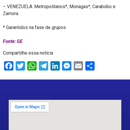
– VENEZUELA: Metropolitanos*, Monagas*, Carabobo e
Zamora
* Garantidos na fase de grupos
Fonte: GE
Compartilhe essa notícia
Facebook
Twitter
WhatsApp
Telegram
LinkedIn
Messenger
Email
Share