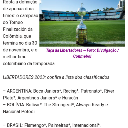
Resta a definição
de apenas dois
times: o campeão
do Torneo
Finalización da
Colômbia, que
termina no dia 30
de novembro, e o
Taça da Libertadores — Foto: Divulgação /
melhor time
Conmebol
colombiano da temporada.
LIBERTADORES 2023: confira a lista dos classificados
– ARGENTINA: Boca Juniors*, Racing*, Patronato*, River
Plate*, Argentinos Juniors* e Huracán
– BOLÍVIA: Bolívar*, The Strongest*, Always Ready e
Nacional Potosí
– BRASIL: Flamengo*, Palmeiras*, Internacional*,