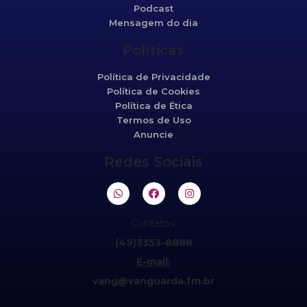
Podcast
Mensagem do dia
Políticas
Política de Privacidade
Política de Cookies
Política de Ética
Termos de Uso
Anuncie
Redes Sociais
Contatos:
(49)3353-8888
E-mail:
vang@vanguarda.fm.br