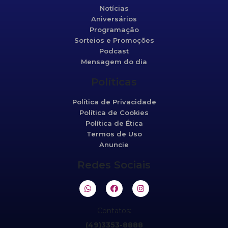
Notícias
Aniversários
Programação
Sorteios e Promoções
Podcast
Mensagem do dia
Políticas
Política de Privacidade
Política de Cookies
Política de Ética
Termos de Uso
Anuncie
Redes Sociais
Contatos:
(49)3353-8888