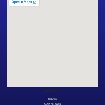
Mapa do site
Início
Sobre nós