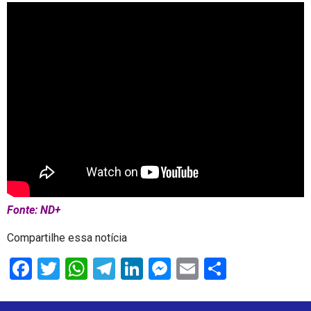
Fonte: ND+
Compartilhe essa notícia
Facebook
Twitter
WhatsApp
Telegram
LinkedIn
Messenger
Email
Share