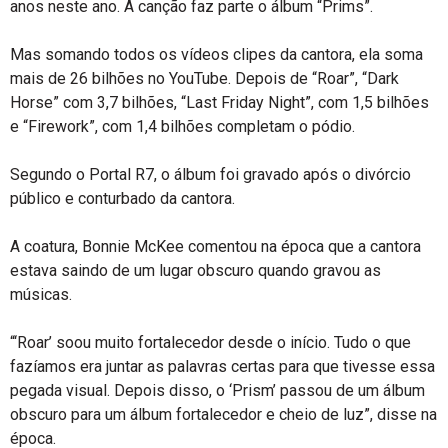
anos neste ano. A canção faz parte o álbum “Prims”.
Mas somando todos os vídeos clipes da cantora, ela soma
mais de 26 bilhões no YouTube. Depois de “Roar”, “Dark
Horse” com 3,7 bilhões, “Last Friday Night”, com 1,5 bilhões
e “Firework”, com 1,4 bilhões completam o pódio.
Segundo o Portal R7, o álbum foi gravado após o divórcio
público e conturbado da cantora.
A coatura, Bonnie McKee comentou na época que a cantora
estava saindo de um lugar obscuro quando gravou as
músicas.
“‘Roar’ soou muito fortalecedor desde o início. Tudo o que
fazíamos era juntar as palavras certas para que tivesse essa
pegada visual. Depois disso, o ‘Prism’ passou de um álbum
obscuro para um álbum fortalecedor e cheio de luz”, disse na
época.