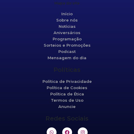
Mapa do site
Início
Sobre nós
Notícias
Aniversários
Programação
Sorteios e Promoções
Podcast
Mensagem do dia
Políticas
Política de Privacidade
Política de Cookies
Política de Ética
Termos de Uso
Anuncie
Redes Sociais