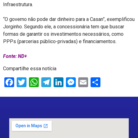
Infraestrutura.
“O governo não pode dar dinheiro para a Casan”, exemplificou
Jorginho. Segundo ele, a concessionária tem que buscar
formas de garantir os investimentos necessários, como
PPPs (parcerias público-privadas) e financiamentos.
Fonte: ND+
Compartilhe essa notícia
Facebook
Twitter
WhatsApp
Telegram
LinkedIn
Messenger
Email
Share