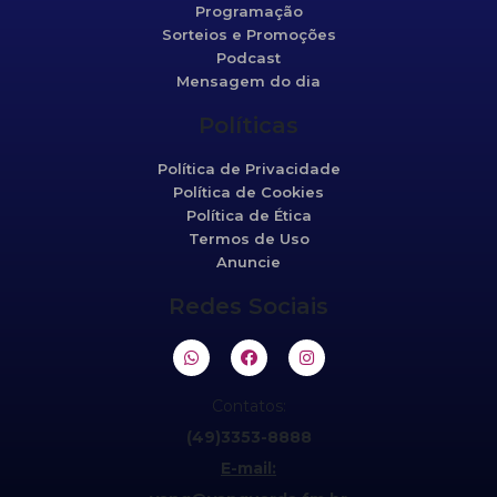
Programação
Sorteios e Promoções
Podcast
Mensagem do dia
Políticas
Política de Privacidade
Política de Cookies
Política de Ética
Termos de Uso
Anuncie
Redes Sociais
Contatos:
(49)3353-8888
E-mail: