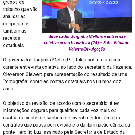
grupos de
trabalho que vão
analisar as
despesas e
também as
Governador Jorginho Mello em entrevista
receitas
coletiva nesta terça-feira (24) – Foto: Eduardo
estaduais.
Valente/Divulgação
O governador Jorginho Mello (PL) falou sobre o assunto
durante entrevista coletiva, ao lado do secretário da Fazenda,
Cleverson Siewert, para apresentação do resultado de uma
“tomografia” sobre as contas estaduais nos últimos dez
anos.
O objetivo da revisão, de acordo com o secretário, é ter
informações seguras para qualificar cada vez mais os
gastos de custeio e também de investimentos. Um dos
contratos que passa por revisão é o da iluminação cênica da
ponte Hercílio Luz, assinado pela Secretaria de Estado da