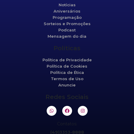
Notícias
Aniversários
Programação
Sorteios e Promoções
Podcast
Mensagem do dia
Políticas
Política de Privacidade
Política de Cookies
Política de Ética
Termos de Uso
Anuncie
Redes Sociais
Contatos:
(49)3353-8888