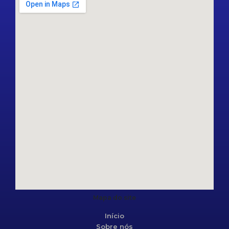
Mapa do site
Início
Sobre nós