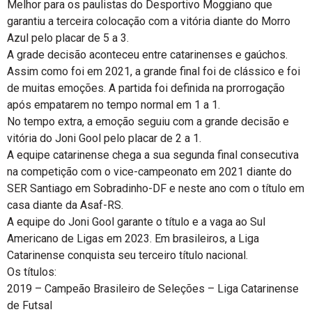
Melhor para os paulistas do Desportivo Moggiano que
garantiu a terceira colocação com a vitória diante do Morro
Azul pelo placar de 5 a 3.
A grade decisão aconteceu entre catarinenses e gaúchos.
Assim como foi em 2021, a grande final foi de clássico e foi
de muitas emoções. A partida foi definida na prorrogação
após empatarem no tempo normal em 1 a 1.
No tempo extra, a emoção seguiu com a grande decisão e
vitória do Joni Gool pelo placar de 2 a 1.
A equipe catarinense chega a sua segunda final consecutiva
na competição com o vice-campeonato em 2021 diante do
SER Santiago em Sobradinho-DF e neste ano com o título em
casa diante da Asaf-RS.
A equipe do Joni Gool garante o título e a vaga ao Sul
Americano de Ligas em 2023. Em brasileiros, a Liga
Catarinense conquista seu terceiro título nacional.
Os títulos:
2019 – Campeão Brasileiro de Seleções – Liga Catarinense
de Futsal