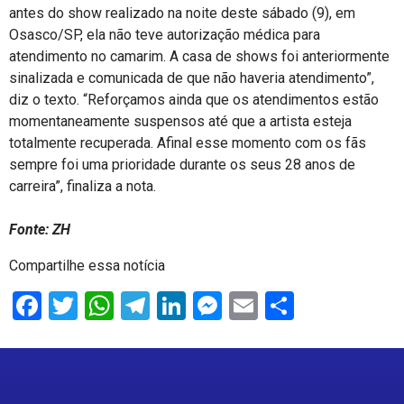
antes do show realizado na noite deste sábado (9), em
Osasco/SP, ela não teve autorização médica para
atendimento no camarim. A casa de shows foi anteriormente
sinalizada e comunicada de que não haveria atendimento”,
diz o texto. “Reforçamos ainda que os atendimentos estão
momentaneamente suspensos até que a artista esteja
totalmente recuperada. Afinal esse momento com os fãs
sempre foi uma prioridade durante os seus 28 anos de
carreira”, finaliza a nota.
Fonte: ZH
Compartilhe essa notícia
Facebook
Twitter
WhatsApp
Telegram
LinkedIn
Messenger
Email
Share