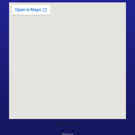
Mapa do site
Início