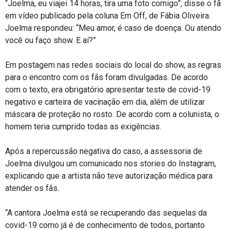
“Joelma, eu viajei 14 horas, tira uma foto comigo”, disse o fã
em vídeo publicado pela coluna Em Off, de Fábia Oliveira.
Joelma respondeu: “Meu amor, é caso de doença. Ou atendo
você ou faço show. E aí?”
Em postagem nas redes sociais do local do show, as regras
para o encontro com os fãs foram divulgadas. De acordo
com o texto, era obrigatório apresentar teste de covid-19
negativo e carteira de vacinação em dia, além de utilizar
máscara de proteção no rosto. De acordo com a colunista, o
homem teria cumprido todas as exigências.
Após a repercussão negativa do caso, a assessoria de
Joelma divulgou um comunicado nos stories do Instagram,
explicando que a artista não teve autorização médica para
atender os fãs.
“A cantora Joelma está se recuperando das sequelas da
covid-19 como já é de conhecimento de todos, portanto