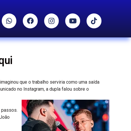
qui
 imaginou que o trabalho serviria como uma saída
unicado no Instagram, a dupla falou sobre o
s passos.
 João