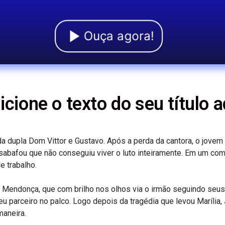
Ouça agora!
icione o texto do seu título a
a dupla Dom Vittor e Gustavo. Após a perda da cantora, o jovem
esabafou que não conseguiu viver o luto inteiramente. Em um com
 trabalho.
a Mendonça, que com brilho nos olhos via o irmão seguindo seu
u parceiro no palco. Logo depois da tragédia que levou Marília,
maneira.