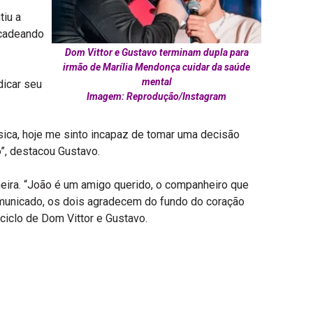
tiu a
ncadeando
Dom Vittor e Gustavo terminam dupla para
irmão de Marília Mendonça cuidar da saúde
mental
dicar seu
Imagem: Reprodução/Instagram
úsica, hoje me sinto incapaz de tomar uma decisão
”, destacou Gustavo.
aneira. “João é um amigo querido, o companheiro que
omunicado, os dois agradecem do fundo do coração
ciclo de Dom Vittor e Gustavo.