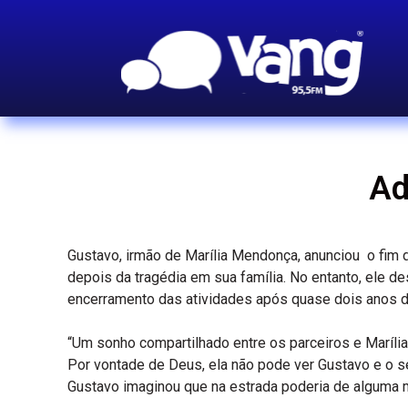
Ad
Gustavo, irmão de Marília Mendonça, anunciou o fim d
depois da tragédia em sua família. No entanto, ele d
encerramento das atividades após quase dois anos de
“Um sonho compartilhado entre os parceiros e Maríli
Por vontade de Deus, ela não pode ver Gustavo e o se
Gustavo imaginou que na estrada poderia de alguma 