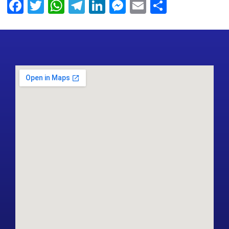
Facebook
Twitter
WhatsApp
Telegram
LinkedIn
Messenger
Email
Share