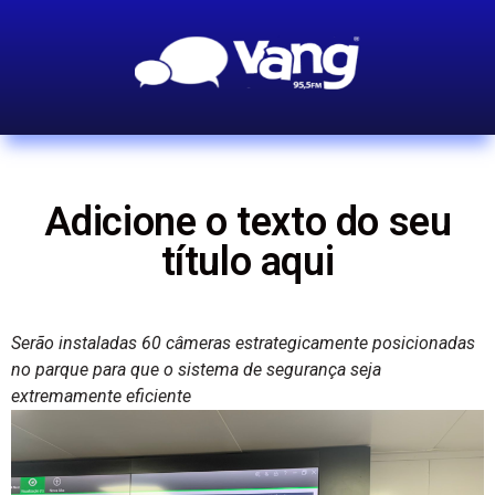
Adicione o texto do seu
título aqui
Serão instaladas 60 câmeras estrategicamente posicionadas
no parque para que o sistema de segurança seja
extremamente eficiente