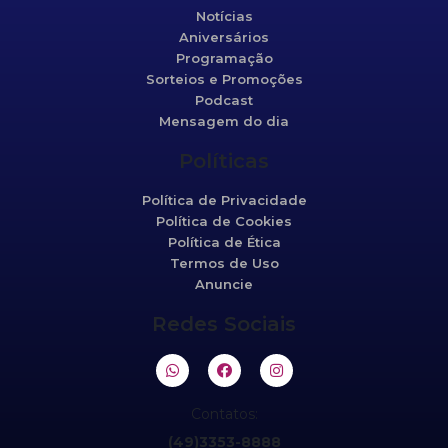
Notícias
Aniversários
Programação
Sorteios e Promoções
Podcast
Mensagem do dia
Políticas
Política de Privacidade
Política de Cookies
Política de Ética
Termos de Uso
Anuncie
Redes Sociais
Contatos:
(49)3353-8888