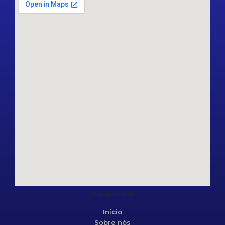
Mapa do site
Início
Sobre nós