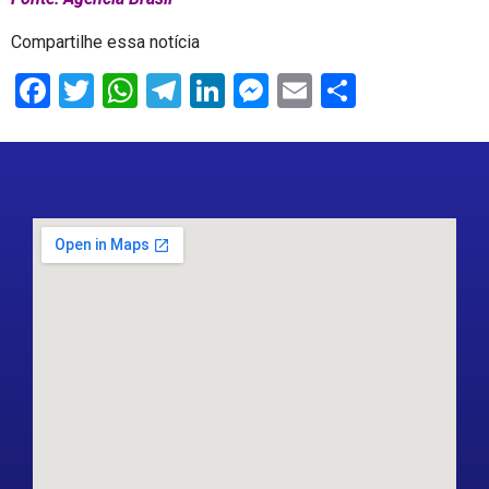
Compartilhe essa notícia
Facebook
Twitter
WhatsApp
Telegram
LinkedIn
Messenger
Email
Share