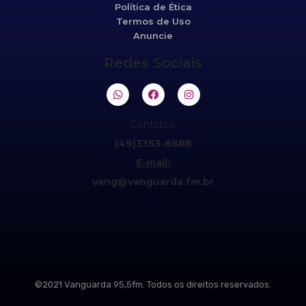
Política de Ética
Termos de Uso
Anuncie
Redes Sociais
Contatos:
(49)3353-8888
E-mail:
vang@vanguarda.fm.br
©2021 Vanguarda 95,5fm. Todos os direitos reservados.