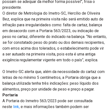
possam se adequar da melhor forma possível”, frisa o
presidente.
O diretor de Metrologia do Imetro-SC, Hercílio de Oliveira
Bez, explica que na primeira visita não será emitido auto de
infração para irregularidades como: falta de cartaz, balança
em desacordo com a Portaria 563/2023, ou indicação de
peso no cartaz, diferente do indicado na balança. “No entanto,
se for constatado peso do prato ou dos demais recipientes,
com erros acima dos tolerados, o estabelecimento pode vir
a ser autuado na primeira visita, pois esta é uma antiga
exigência regulamentar vigente em todo o país”, explica.
O Imetro-SC alerta que, além da necessidade do cartaz com
letras de no mínimo 5 centímetros, a Portaria obriga que a
balança utilizada tenha três indicações: peso líquido dos
alimentos, preço por unidade de peso e preço a pagar.
Portaria
A Portaria do Inmetro 563/2023 pode ser consultada
neste
link,
e mais informações também podem ser