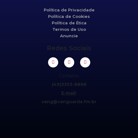
Política de Privacidade
Política de Cookies
Política de Ética
Termos de Uso
Anuncie
Redes Sociais
Contatos:
(49)3353-8888
E-mail:
vang@vanguarda.fm.br