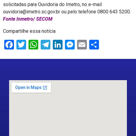
solicitadas para Ouvidoria do Imetro, no e-mail
ouvidoria@imetro.sc.gov.br ou pelo telefone 0800 643 5200.
Fonte Inmetro/ SECOM
Compartilhe essa notícia
Facebook
Twitter
WhatsApp
Telegram
LinkedIn
Messenger
Email
Share