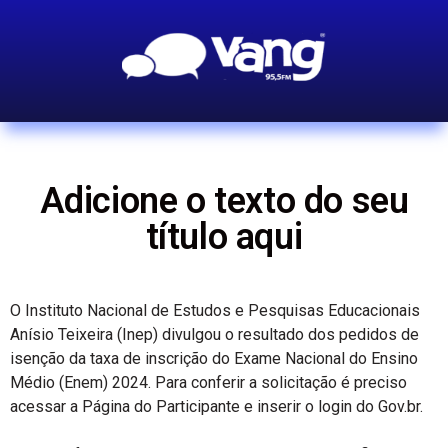
Adicione o texto do seu
título aqui
O Instituto Nacional de Estudos e Pesquisas Educacionais
Anísio Teixeira (Inep) divulgou o resultado dos pedidos de
isenção da taxa de inscrição do Exame Nacional do Ensino
Médio (Enem) 2024. Para conferir a solicitação é preciso
acessar a Página do Participante e inserir o login do Gov.br.