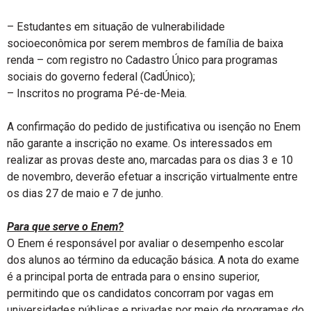
– Estudantes em situação de vulnerabilidade
socioeconômica por serem membros de família de baixa
renda – com registro no Cadastro Único para programas
sociais do governo federal (CadÚnico);
– Inscritos no programa Pé-de-Meia.
A confirmação do pedido de justificativa ou isenção no Enem
não garante a inscrição no exame. Os interessados em
realizar as provas deste ano, marcadas para os dias 3 e 10
de novembro, deverão efetuar a inscrição virtualmente entre
os dias 27 de maio e 7 de junho.
Para que serve o Enem?
O Enem é responsável por avaliar o desempenho escolar
dos alunos ao término da educação básica. A nota do exame
é a principal porta de entrada para o ensino superior,
permitindo que os candidatos concorram por vagas em
universidades públicas e privadas por meio de programas do