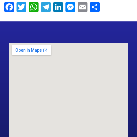
Facebook
Twitter
WhatsApp
Telegram
LinkedIn
Messenger
Email
Share