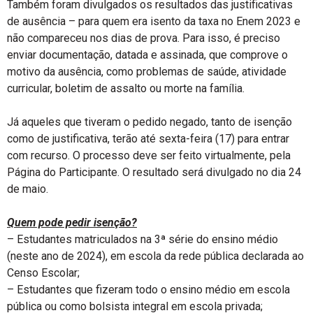
Também foram divulgados os resultados das justificativas
de ausência – para quem era isento da taxa no Enem 2023 e
não compareceu nos dias de prova. Para isso, é preciso
enviar documentação, datada e assinada, que comprove o
motivo da ausência, como problemas de saúde, atividade
curricular, boletim de assalto ou morte na família.
Já aqueles que tiveram o pedido negado, tanto de isenção
como de justificativa, terão até sexta-feira (17) para entrar
com recurso. O processo deve ser feito virtualmente, pela
Página do Participante. O resultado será divulgado no dia 24
de maio.
Quem pode pedir isenção?
– Estudantes matriculados na 3ª série do ensino médio
(neste ano de 2024), em escola da rede pública declarada ao
Censo Escolar;
– Estudantes que fizeram todo o ensino médio em escola
pública ou como bolsista integral em escola privada;