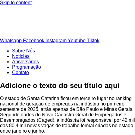
Skip to content
Ouça agora!
Whatsapp
Facebook
Instagram
Youtube
Tiktok
Sobre Nós
Notícias
Aniversários
Programação
Contato
Adicione o texto do seu título aqui
O estado de Santa Catarina ficou em terceiro lugar no ranking
nacional de geração de empregos na indústria no primeiro
semestre de 2025, atrás apenas de São Paulo e Minas Gerais.
Segundo dados do Novo Cadastro Geral de Empregados e
Desempregados (Caged), a indústria foi responsável por 42 mil
das 80,4 mil novas vagas de trabalho formal criadas no estado
entre janeiro e junho.