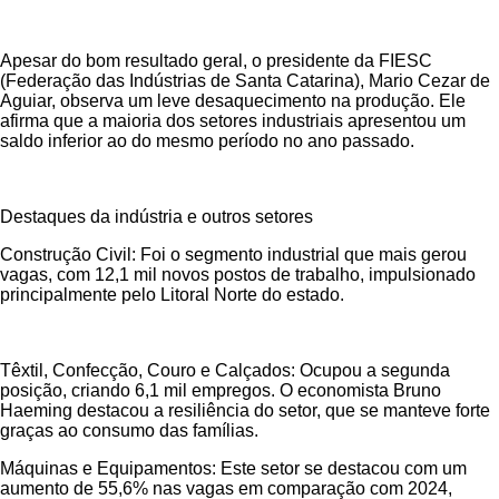
Apesar do bom resultado geral, o presidente da FIESC
(Federação das Indústrias de Santa Catarina), Mario Cezar de
Aguiar, observa um leve desaquecimento na produção. Ele
afirma que a maioria dos setores industriais apresentou um
saldo inferior ao do mesmo período no ano passado.
Destaques da indústria e outros setores
Construção Civil: Foi o segmento industrial que mais gerou
vagas, com 12,1 mil novos postos de trabalho, impulsionado
principalmente pelo Litoral Norte do estado.
Têxtil, Confecção, Couro e Calçados: Ocupou a segunda
posição, criando 6,1 mil empregos. O economista Bruno
Haeming destacou a resiliência do setor, que se manteve forte
graças ao consumo das famílias.
Máquinas e Equipamentos: Este setor se destacou com um
aumento de 55,6% nas vagas em comparação com 2024,