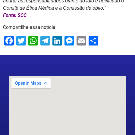
apurar as responsabilidades diante do fato e notificado o
Comitê de Ética Médica e à Comissão de óbito.“
Fonte: SCC
Compartilhe essa notícia
Facebook
Twitter
WhatsApp
Telegram
LinkedIn
Messenger
Email
Share