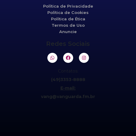
Política de Privacidade
Política de Cookies
Política de Ética
Termos de Uso
Anuncie
Redes Sociais
Contatos:
(49)3353-8888
E-mail:
vang@vanguarda.fm.br