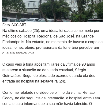
Foto: SCC SBT
Na último sábado (25), uma idosa foi dada como morta por
médicos do Hospital Regional de São José, na Grande
Florianópolis. No entanto, no momento de buscar o corpo da
idosa no necrotério, profissionais da funerária perceberam
que ela estava viva.
O caso veio à tona após familiares da vítima de 90 anos
relatarem a situação ao deputado estadual, Sérgio
Guimarães. Segundo eles, tudo ocorreu quando ela deu
entrada no hospital na sexta-feira (24).
Conforme relatado no vídeo pelo filho da vítima, Renato
Godoy, no dia seguinte da internação, o hospital entrou em
contato para informar que a sua mãe havia falecido. O