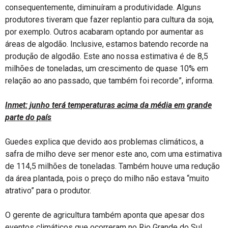
consequentemente, diminuíram a produtividade. Alguns
produtores tiveram que fazer replantio para cultura da soja,
por exemplo. Outros acabaram optando por aumentar as
áreas de algodão. Inclusive, estamos batendo recorde na
produção de algodão. Este ano nossa estimativa é de 8,5
milhões de toneladas, um crescimento de quase 10% em
relação ao ano passado, que também foi recorde”, informa.
Inmet: junho terá temperaturas acima da média em grande
parte do país
Guedes explica que devido aos problemas climáticos, a
safra de milho deve ser menor este ano, com uma estimativa
de 114,5 milhões de toneladas. Também houve uma redução
da área plantada, pois o preço do milho não estava “muito
atrativo” para o produtor.
O gerente de agricultura também aponta que apesar dos
eventos climáticos que ocorreram no Rio Grande do Sul,