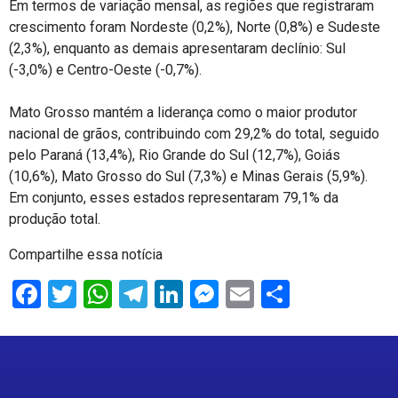
Em termos de variação mensal, as regiões que registraram
crescimento foram Nordeste (0,2%), Norte (0,8%) e Sudeste
(2,3%), enquanto as demais apresentaram declínio: Sul
(-3,0%) e Centro-Oeste (-0,7%).
Mato Grosso mantém a liderança como o maior produtor
nacional de grãos, contribuindo com 29,2% do total, seguido
pelo Paraná (13,4%), Rio Grande do Sul (12,7%), Goiás
(10,6%), Mato Grosso do Sul (7,3%) e Minas Gerais (5,9%).
Em conjunto, esses estados representaram 79,1% da
produção total.
Compartilhe essa notícia
Facebook
Twitter
WhatsApp
Telegram
LinkedIn
Messenger
Email
Share