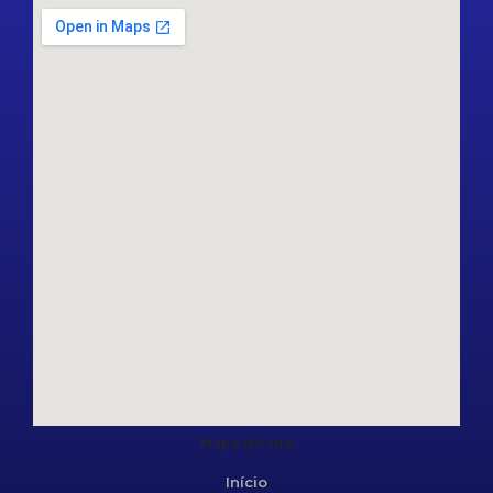
Mapa do site
Início