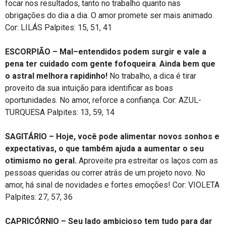
focar nos resultados, tanto no trabalho quanto nas
obrigações do dia a dia. O amor promete ser mais animado.
Cor: LILÁS Palpites: 15, 51, 41
ESCORPIÃO –
Mal–entendidos podem surgir e vale a
pena ter cuidado com gente fofoqueira
.
Ainda bem que
o astral melhora rapidinho!
No trabalho, a dica é tirar
proveito da sua intuição para identificar as boas
oportunidades. No amor, reforce a confiança. Cor: AZUL-
TURQUESA Palpites: 13, 59, 14
SAGITÁRIO –
Hoje, você pode alimentar novos sonhos e
expectativas, o que também ajuda a aumentar o seu
otimismo no geral.
Aproveite pra estreitar os laços com as
pessoas queridas ou correr atrás de um projeto novo. No
amor, há sinal de novidades e fortes emoções! Cor: VIOLETA
Palpites: 27, 57, 36
CAPRICÓRNIO –
Seu lado ambicioso tem tudo para dar