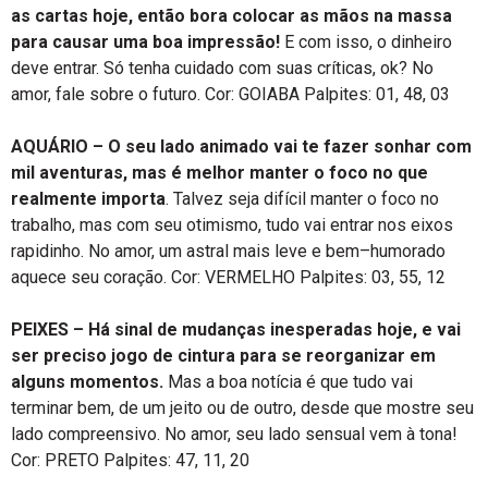
as cartas hoje, então bora colocar as mãos na massa
para causar uma boa impressão!
E com isso, o dinheiro
deve entrar. Só tenha cuidado com suas críticas, ok? No
amor, fale sobre o futuro. Cor: GOIABA Palpites: 01, 48, 03
AQUÁRIO –
O seu lado animado vai te fazer sonhar com
mil aventuras, mas é melhor manter o foco no que
realmente importa
. Talvez seja difícil manter o foco no
trabalho, mas com seu otimismo, tudo vai entrar nos eixos
rapidinho. No amor, um astral mais leve e bem–humorado
aquece seu coração. Cor: VERMELHO Palpites: 03, 55, 12
PEIXES –
Há sinal de mudanças inesperadas hoje, e vai
ser preciso jogo de cintura para se reorganizar em
alguns momentos.
Mas a boa notícia é que tudo vai
terminar bem, de um jeito ou de outro, desde que mostre seu
lado compreensivo. No amor, seu lado sensual vem à tona!
Cor: PRETO Palpites: 47, 11, 20