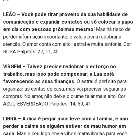
LEÃO –
Você pode tirar proveito da sua habilidade de
comunicação e expandir contatos ou só colocar o papo
em dia com pessoas próximas mesmo!
Mas há risco de
perder informação importante, e vale a pena redobrar a
atenção. O amor conta com alto–astral e muita sintonia. Cor:
ROSA Palpites: 27, 11, 45
VIRGEM –
Talvez precise redobrar o esforço no
trabalho, mas isso pode compensar: a Lua está
favorecendo as suas finanças.
O astral é perfeito para
organizar as contas de casa, mas vai precisar segurar as
compras. No amor, não deixe o ciúme falar mais alto. Cor:
AZUL-ESVERDEADO Palpites: 14, 59, 41
LIBRA – A dica é pegar mais leve com a família, e não
perder a calma se alguém estiver de mau humor em
casa.
Mas o céu logo envia vibes maravilindas para você