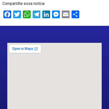
Compartilhe essa notícia
Facebook
Twitter
WhatsApp
Telegram
LinkedIn
Messenger
Email
Share