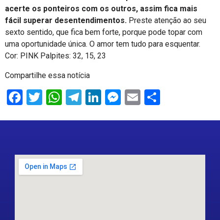
acerte os ponteiros com os outros, assim fica mais
fácil superar desentendimentos.
Preste atenção ao seu
sexto sentido, que fica bem forte, porque pode topar com
uma oportunidade única. O amor tem tudo para esquentar.
Cor: PINK Palpites: 32, 15, 23
Compartilhe essa notícia
Facebook
Twitter
WhatsApp
Telegram
LinkedIn
Messenger
Email
Share