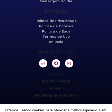
Mensagem do dia
Políticas
Política de Privacidade
Política de Cookies
Política de Ética
Termos de Uso
Anuncie
Redes Sociais
Contatos:
(49)3353-8888
E-mail:
vang@vanguarda.fm.br
Estamos usando cookies para oferecer a melhor experiência em