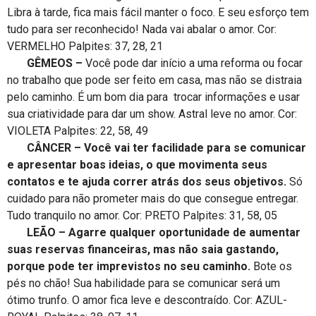
Libra à tarde, fica mais fácil manter o foco. E seu esforço tem
tudo para ser reconhecido! Nada vai abalar o amor. Cor:
VERMELHO Palpites: 37, 28, 21
GÊMEOS –
Você pode dar início a uma reforma ou focar
no trabalho que pode ser feito em casa, mas não se distraia
pelo caminho. É um bom dia para trocar informações e usar
sua criatividade para dar um show. Astral leve no amor. Cor:
VIOLETA Palpites: 22, 58, 49
CÂNCER – Você vai ter facilidade para se comunicar
e apresentar boas ideias, o que movimenta seus
contatos e te ajuda correr atrás dos seus objetivos.
Só
cuidado para não prometer mais do que consegue entregar.
Tudo tranquilo no amor. Cor: PRETO Palpites: 31, 58, 05
LEÃO – Agarre qualquer oportunidade de aumentar
suas reservas financeiras, mas não saia gastando,
porque pode ter imprevistos no seu caminho.
Bote os
pés no chão! Sua habilidade para se comunicar será um
ótimo trunfo. O amor fica leve e descontraído. Cor: AZUL-