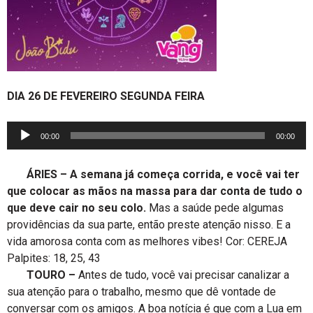
DIA 26 DE FEVEREIRO SEGUNDA FEIRA
Tocador
00:00
00:00
de
áudio
ÁRIES – A semana já começa corrida, e você vai ter
que colocar as mãos na massa para dar conta de tudo o
que deve cair no seu colo.
Mas a saúde pede algumas
providências da sua parte, então preste atenção nisso. E a
vida amorosa conta com as melhores vibes! Cor: CEREJA
Palpites: 18, 25, 43
TOURO –
Antes de tudo, você vai precisar canalizar a
sua atenção para o trabalho, mesmo que dê vontade de
conversar com os amigos. A boa notícia é que com a Lua em