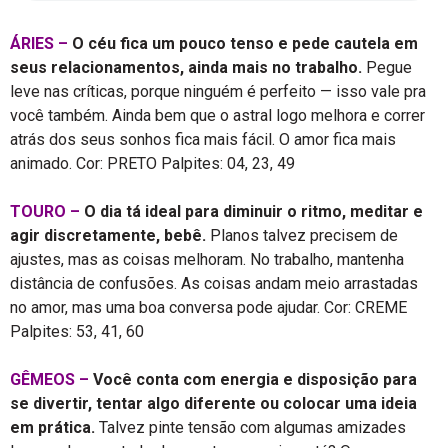
ÁRIES –
O céu fica um pouco tenso e pede cautela em
seus relacionamentos, ainda mais no trabalho.
Pegue
leve nas críticas, porque ninguém é perfeito — isso vale pra
você também. Ainda bem que o astral logo melhora e correr
atrás dos seus sonhos fica mais fácil. O amor fica mais
animado. Cor: PRETO Palpites: 04, 23, 49
TOURO –
O dia tá ideal para diminuir o ritmo, meditar e
agir discretamente, bebê.
Planos talvez precisem de
ajustes, mas as coisas melhoram. No trabalho, mantenha
distância de confusões. As coisas andam meio arrastadas
no amor, mas uma boa conversa pode ajudar. Cor: CREME
Palpites: 53, 41, 60
GÊMEOS –
Você conta com energia e disposição para
se divertir, tentar algo diferente ou colocar uma ideia
em prática.
Talvez pinte tensão com algumas amizades