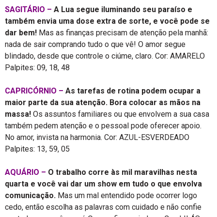
SAGITÁRIO –
A Lua segue iluminando seu paraíso e
também envia uma dose extra de sorte, e você pode se
dar bem!
Mas as finanças precisam de atenção pela manhã:
nada de sair comprando tudo o que vê! O amor segue
blindado, desde que controle o ciúme, claro. Cor: AMARELO
Palpites: 09, 18, 48
CAPRICÓRNIO –
As tarefas de rotina podem ocupar a
maior parte da sua atenção. Bora colocar as mãos na
massa!
Os assuntos familiares ou que envolvem a sua casa
também pedem atenção e o pessoal pode oferecer apoio.
No amor, invista na harmonia. Cor: AZUL-ESVERDEADO
Palpites: 13, 59, 05
AQUÁRIO –
O trabalho corre às mil maravilhas nesta
quarta e você vai dar um show em tudo o que envolva
comunicação.
Mas um mal entendido pode ocorrer logo
cedo, então escolha as palavras com cuidado e não confie