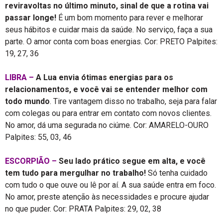
reviravoltas no último minuto, sinal de que a rotina vai
passar longe!
É um bom momento para rever e melhorar
seus hábitos e cuidar mais da saúde. No serviço, faça a sua
parte. O amor conta com boas energias. Cor: PRETO Palpites:
19, 27, 36
LIBRA –
A Lua envia ótimas energias para os
relacionamentos, e você vai se entender melhor com
todo mundo
. Tire vantagem disso no trabalho, seja para falar
com colegas ou para entrar em contato com novos clientes.
No amor, dá uma segurada no ciúme. Cor: AMARELO-OURO
Palpites: 55, 03, 46
ESCORPIÃO –
Seu lado prático segue em alta, e você
tem tudo para mergulhar no trabalho!
Só tenha cuidado
com tudo o que ouve ou lê por aí. A sua saúde entra em foco.
No amor, preste atenção às necessidades e procure ajudar
no que puder. Cor: PRATA Palpites: 29, 02, 38