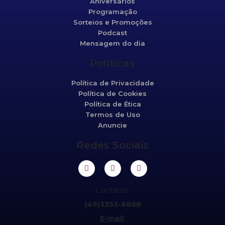
Aniversários
Programação
Sorteios e Promoções
Podcast
Mensagem do dia
Políticas
Política de Privacidade
Política de Cookies
Política de Ética
Termos de Uso
Anuncie
Redes Sociais
Contatos:
(49)3353-8888
E-mail: