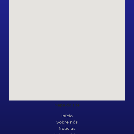
Mapa do site
Início
Sobre nós
Notícias