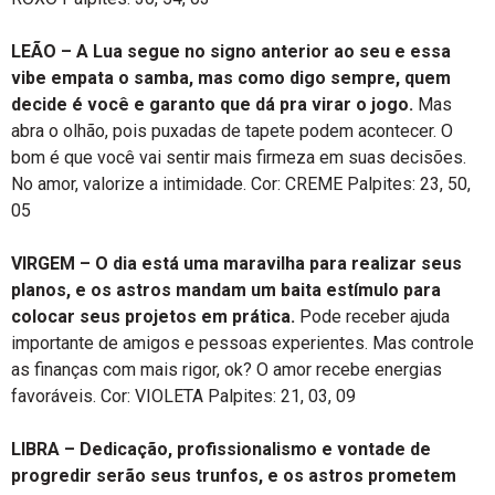
LEÃO – A Lua segue no signo anterior ao seu e essa
vibe empata o samba, mas como digo sempre, quem
decide é você e garanto que dá pra virar o jogo.
Mas
abra o olhão, pois puxadas de tapete podem acontecer. O
bom é que você vai sentir mais firmeza em suas decisões.
No amor, valorize a intimidade. Cor: CREME Palpites: 23, 50,
05
VIRGEM – O dia está uma maravilha para realizar seus
planos, e os astros mandam um baita estímulo para
colocar seus projetos em prática.
Pode receber ajuda
importante de amigos e pessoas experientes. Mas controle
as finanças com mais rigor, ok? O amor recebe energias
favoráveis. Cor: VIOLETA Palpites: 21, 03, 09
LIBRA – Dedicação, profissionalismo e vontade de
progredir serão seus trunfos, e os astros prometem