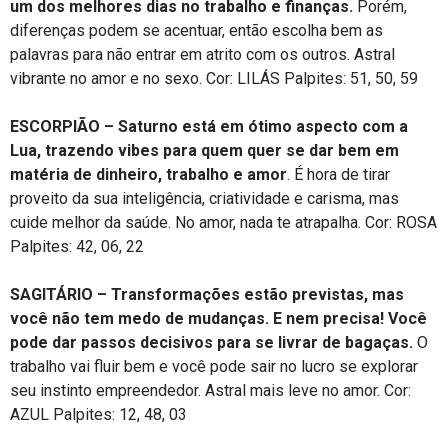
um dos melhores dias no trabalho e finanças.
Porém,
diferenças podem se acentuar, então escolha bem as
palavras para não entrar em atrito com os outros. Astral
vibrante no amor e no sexo. Cor: LILÁS Palpites: 51, 50, 59
ESCORPIÃO – Saturno está em ótimo aspecto com a
Lua, trazendo vibes para quem quer se dar bem em
matéria de dinheiro, trabalho e amor
. É hora de tirar
proveito da sua inteligência, criatividade e carisma, mas
cuide melhor da saúde. No amor, nada te atrapalha. Cor: ROSA
Palpites: 42, 06, 22
SAGITÁRIO – Transformações estão previstas, mas
você não tem medo de mudanças. E nem precisa! Você
pode dar passos decisivos para se livrar de bagaças.
O
trabalho vai fluir bem e você pode sair no lucro se explorar
seu instinto empreendedor. Astral mais leve no amor. Cor:
AZUL Palpites: 12, 48, 03