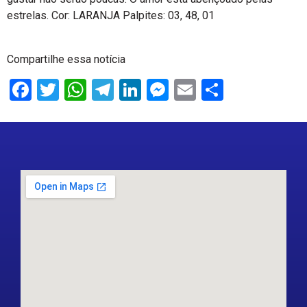
estrelas. Cor: LARANJA Palpites: 03, 48, 01
Compartilhe essa notícia
Facebook
Twitter
WhatsApp
Telegram
LinkedIn
Messenger
Email
Share