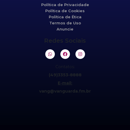
Política de Privacidade
Política de Cookies
Política de Ética
Termos de Uso
Anuncie
Redes Sociais
Contatos:
(49)3353-8888
E-mail:
vang@vanguarda.fm.br