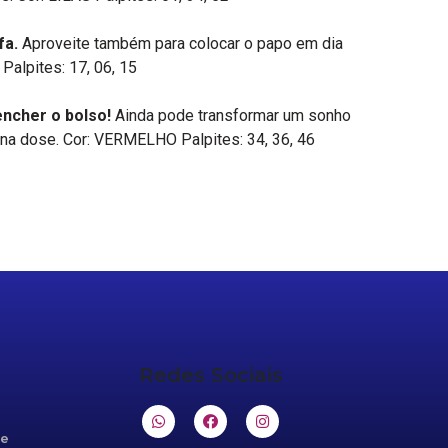
fa.
Aproveite também para colocar o papo em dia
alpites: 17, 06, 15
encher o bolso!
Ainda pode transformar um sonho
 na dose. Cor: VERMELHO Palpites: 34, 36, 46
Redes Sociais
de