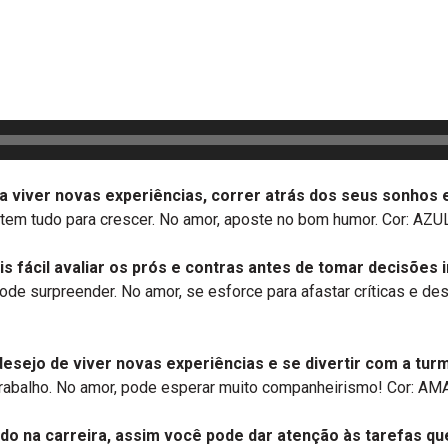
a viver novas experiências, correr atrás dos seus sonhos 
ê tem tudo para crescer. No amor, aposte no bom humor. Cor: A
is fácil avaliar os prós e contras antes de tomar decisões
pode surpreender. No amor, se esforce para afastar críticas e d
esejo de viver novas experiências e se divertir com a turm
 trabalho. No amor, pode esperar muito companheirismo! Cor: AM
do na carreira, assim você pode dar atenção às tarefas qu