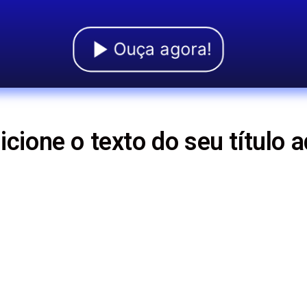
Ouça agora!
icione o texto do seu título a