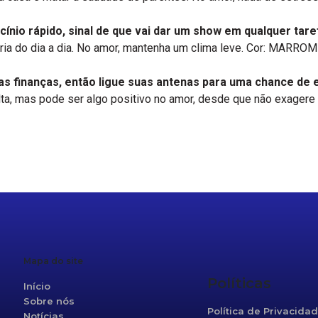
ínio rápido, sinal de que vai dar um show em qualquer tare
 do dia a dia. No amor, mantenha um clima leve. Cor: MARROM P
as finanças, então ligue suas antenas para uma chance de 
alta, mas pode ser algo positivo no amor, desde que não exagere
r
re
Mapa do site
Políticas
Início
Sobre nós
Política de Privacida
Notícias