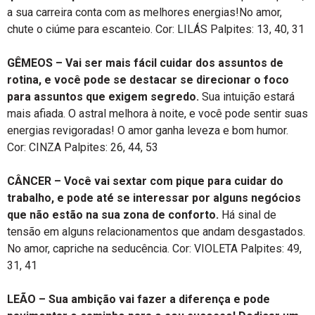
a sua carreira conta com as melhores energias!No amor,
chute o ciúme para escanteio. Cor: LILÁS Palpites: 13, 40, 31
GÊMEOS – Vai ser mais fácil cuidar dos assuntos de
rotina, e você pode se destacar se direcionar o foco
para assuntos que exigem segredo.
Sua intuição estará
mais afiada. O astral melhora à noite, e você pode sentir suas
energias revigoradas! O amor ganha leveza e bom humor.
Cor: CINZA Palpites: 26, 44, 53
CÂNCER – Você vai sextar com pique para cuidar do
trabalho, e pode até se interessar por alguns negócios
que não estão na sua zona de conforto.
Há sinal de
tensão em alguns relacionamentos que andam desgastados.
No amor, capriche na seducência. Cor: VIOLETA Palpites: 49,
31, 41
LEÃO – Sua ambição vai fazer a diferença e pode