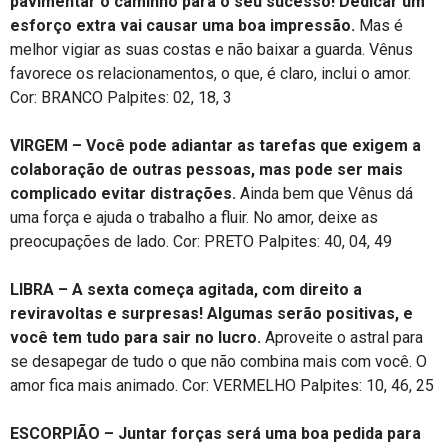
pavimentar o caminho para o seu sucesso! Dedicar um
esforço extra vai causar uma boa impressão.
Mas é
melhor vigiar as suas costas e não baixar a guarda. Vênus
favorece os relacionamentos, o que, é claro, inclui o amor.
Cor: BRANCO Palpites: 02, 18, 3
VIRGEM – Você pode adiantar as tarefas que exigem a
colaboração de outras pessoas, mas pode ser mais
complicado evitar distrações.
Ainda bem que Vênus dá
uma força e ajuda o trabalho a fluir. No amor, deixe as
preocupações de lado. Cor: PRETO Palpites: 40, 04, 49
LIBRA – A sexta começa agitada, com direito a
reviravoltas e surpresas! Algumas serão positivas, e
você tem tudo para sair no lucro.
Aproveite o astral para
se desapegar de tudo o que não combina mais com você. O
amor fica mais animado. Cor: VERMELHO Palpites: 10, 46, 25
ESCORPIÃO – Juntar forças será uma boa pedida para