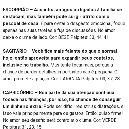
ESCORPIÃO – Assuntos antigos ou ligados à família se
destacam, mas também pode surgir atrito com o
pessoal de casa.
E para evitar o desgaste emocional, foque
apenas nas suas tarefas e fuja de discussões. No amor,
deixe o ciúme de lado. Cor: BEGE Palpites: 33, 44, 41
SAGITÁRIO – Você fica mais falante do que o normal
hoje, então aproveita para expandir seus contatos,
inclusive no trabalho.
Mas tente focar mais, porque a
chance de perder detalhes importantes não é pequena. O
amor promete agitação. Cor: LARANJA Palpites: 03, 37, 28
CAPRICÓRNIO – Boa parte da sua atenção continua
focada nas finanças, por isso, há chance de conseguir
um dinheiro extra.
Pode ser difícil resistir às distrações, e
isso vale principalmente para os gastos. Então, pulso firme!
No amor, seu desafio será controlar o ciúme. Cor: VERDE
Palpites: 31, 23, 15