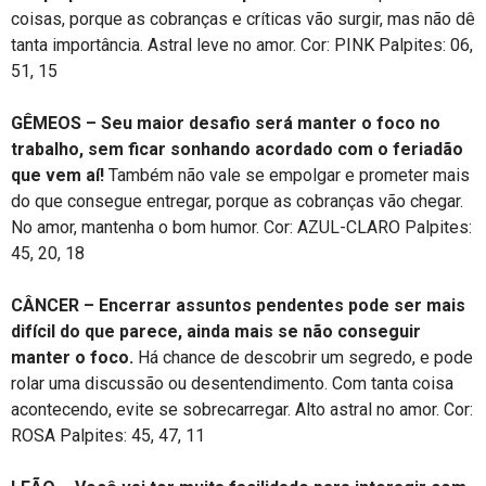
coisas, porque as cobranças e críticas vão surgir, mas não dê
tanta importância. Astral leve no amor. Cor: PINK Palpites: 06,
51, 15
GÊMEOS – Seu maior desafio será manter o foco no
trabalho, sem ficar sonhando acordado com o feriadão
que vem aí!
Também não vale se empolgar e prometer mais
do que consegue entregar, porque as cobranças vão chegar.
No amor, mantenha o bom humor. Cor: AZUL-CLARO Palpites:
45, 20, 18
CÂNCER – Encerrar assuntos pendentes pode ser mais
difícil do que parece, ainda mais se não conseguir
manter o foco.
Há chance de descobrir um segredo, e pode
rolar uma discussão ou desentendimento. Com tanta coisa
acontecendo, evite se sobrecarregar. Alto astral no amor. Cor:
ROSA Palpites: 45, 47, 11