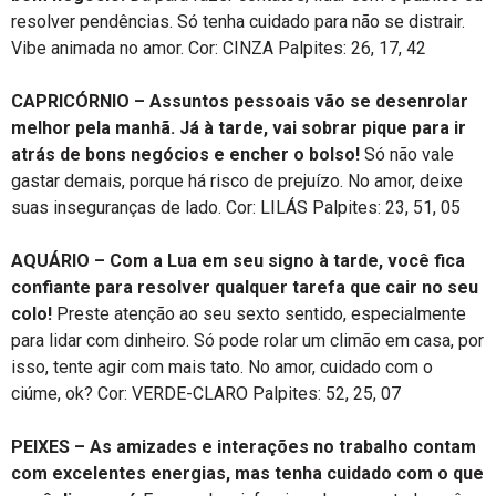
resolver pendências. Só tenha cuidado para não se distrair.
Vibe animada no amor. Cor: CINZA Palpites: 26, 17, 42
CAPRICÓRNIO – Assuntos pessoais vão se desenrolar
melhor pela manhã. Já à tarde, vai sobrar pique para ir
atrás de bons negócios e encher o bolso!
Só não vale
gastar demais, porque há risco de prejuízo. No amor, deixe
suas inseguranças de lado. Cor: LILÁS Palpites: 23, 51, 05
AQUÁRIO – Com a Lua em seu signo à tarde, você fica
confiante para resolver qualquer tarefa que cair no seu
colo!
Preste atenção ao seu sexto sentido, especialmente
para lidar com dinheiro. Só pode rolar um climão em casa, por
isso, tente agir com mais tato. No amor, cuidado com o
ciúme, ok? Cor: VERDE-CLARO Palpites: 52, 25, 07
PEIXES – As amizades e interações no trabalho contam
com excelentes energias, mas tenha cuidado com o que