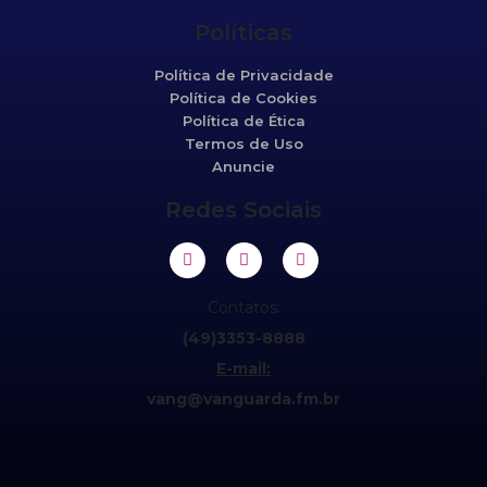
Políticas
Política de Privacidade
Política de Cookies
Política de Ética
Termos de Uso
Anuncie
Redes Sociais
Contatos:
(49)3353-8888
E-mail:
vang@vanguarda.fm.br