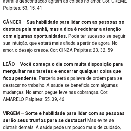
astral e descontração agitam as coisas no amor. Cor: CREME
Palpites: 53, 15, 41
CÂNCER – Sua habilidade para lidar com as pessoas se
destaca pela manhã, mas a dica é redobrar a atenção
com algumas oportunidades.
Pode ter sucesso se seguir
sua intuição, que estará mais afiada a partir de agora. No
amor, o desejo cresce. Cor: CINZA Palpites: 23, 32, 59
LEÃO – Você começa o dia com muita disposição para
mergulhar nas tarefas e encerrar qualquer coisa que
ficou pendente.
Parceria será a palavra de ordem para se
destacar no trabalho. A saúde se beneficia com algumas
mudanças. No amor, pegue leve nas cobranças. Cor:
AMARELO Palpites: 55, 39, 46
VIRGEM – Sorte e habilidade para lidar com as pessoas
serão seus trunfos para se destacar!
Mas evite se
distrair demais. A saúde pede um pouco mais de cuidado,