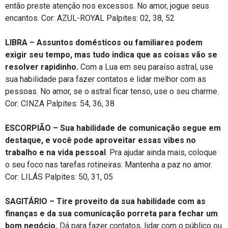
então preste atenção nos excessos. No amor, jogue seus
encantos. Cor: AZUL-ROYAL Palpites: 02, 38, 52
LIBRA – Assuntos domésticos ou familiares podem
exigir seu tempo, mas tudo indica que as coisas vão se
resolver rapidinho.
Com a Lua em seu paraíso astral, use
sua habilidade para fazer contatos e lidar melhor com as
pessoas. No amor, se o astral ficar tenso, use o seu charme.
Cor: CINZA Palpites: 54, 36, 38
ESCORPIÃO – Sua habilidade de comunicação segue em
destaque, e você pode aproveitar essas vibes no
trabalho e na vida pessoal
. Pra ajudar ainda mais, coloque
o seu foco nas tarefas rotineiras. Mantenha a paz no amor.
Cor: LILÁS Palpites: 50, 31, 05
SAGITÁRIO – Tire proveito da sua habilidade com as
finanças e da sua comunicação porreta para fechar um
bom negócio.
Dá para fazer contatos, lidar com o público ou