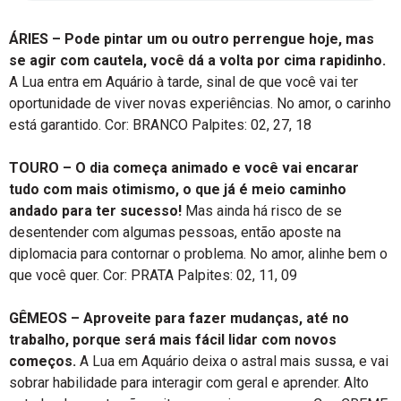
ÁRIES – Pode pintar um ou outro perrengue hoje, mas
se agir com cautela, você dá a volta por cima rapidinho.
A Lua entra em Aquário à tarde, sinal de que você vai ter
oportunidade de viver novas experiências. No amor, o carinho
está garantido. Cor: BRANCO Palpites: 02, 27, 18
TOURO – O dia começa animado e você vai encarar
tudo com mais otimismo, o que já é meio caminho
andado para ter sucesso!
Mas ainda há risco de se
desentender com algumas pessoas, então aposte na
diplomacia para contornar o problema. No amor, alinhe bem o
que você quer. Cor: PRATA Palpites: 02, 11, 09
GÊMEOS – Aproveite para fazer mudanças, até no
trabalho, porque será mais fácil lidar com novos
começos.
A Lua em Aquário deixa o astral mais sussa, e vai
sobrar habilidade para interagir com geral e aprender. Alto