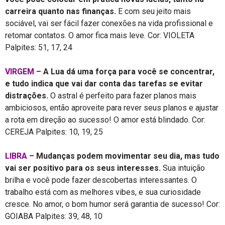
carreira quanto nas finanças.
E com seu jeito mais
sociável, vai ser fácil fazer conexões na vida profissional e
retomar contatos. O amor fica mais leve. Cor: VIOLETA
Palpites: 51, 17, 24
VIRGEM –
A Lua dá uma força para você se concentrar,
e tudo indica que vai dar conta das tarefas se evitar
distrações.
O astral é perfeito para fazer planos mais
ambiciosos, então aproveite para rever seus planos e ajustar
a rota em direção ao sucesso! O amor está blindado. Cor:
CEREJA Palpites: 10, 19, 25
LIBRA –
Mudanças podem movimentar seu dia, mas tudo
vai ser positivo para os seus interesses.
Sua intuição
brilha e você pode fazer descobertas interessantes. O
trabalho está com as melhores vibes, e sua curiosidade
cresce. No amor, o bom humor será garantia de sucesso! Cor:
GOIABA Palpites: 39, 48, 10