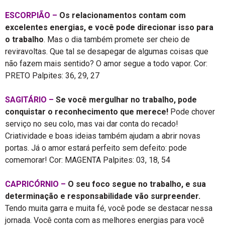
ESCORPIÃO –
Os relacionamentos contam com
excelentes energias, e você pode direcionar isso para
o trabalho
. Mas o dia também promete ser cheio de
reviravoltas. Que tal se desapegar de algumas coisas que
não fazem mais sentido? O amor segue a todo vapor. Cor:
PRETO Palpites: 36, 29, 27
SAGITÁRIO –
Se você mergulhar no trabalho, pode
conquistar o reconhecimento que merece!
Pode chover
serviço no seu colo, mas vai dar conta do recado!
Criatividade e boas ideias também ajudam a abrir novas
portas. Já o amor estará perfeito sem defeito: pode
comemorar! Cor: MAGENTA Palpites: 03, 18, 54
CAPRICÓRNIO –
O seu foco segue no trabalho, e sua
determinação e responsabilidade vão surpreender.
Tendo muita garra e muita fé, você pode se destacar nessa
jornada. Você conta com as melhores energias para você