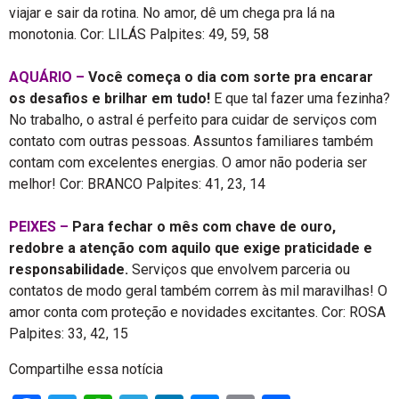
viajar e sair da rotina. No amor, dê um chega pra lá na
monotonia. Cor: LILÁS Palpites: 49, 59, 58
AQUÁRIO –
Você começa o dia com sorte pra encarar
os desafios e brilhar em tudo!
E que tal fazer uma fezinha?
No trabalho, o astral é perfeito para cuidar de serviços com
contato com outras pessoas. Assuntos familiares também
contam com excelentes energias. O amor não poderia ser
melhor! Cor: BRANCO Palpites: 41, 23, 14
PEIXES –
Para fechar o mês com chave de ouro,
redobre a atenção com aquilo que exige praticidade e
responsabilidade.
Serviços que envolvem parceria ou
contatos de modo geral também correm às mil maravilhas! O
amor conta com proteção e novidades excitantes. Cor: ROSA
Palpites: 33, 42, 15
Compartilhe essa notícia