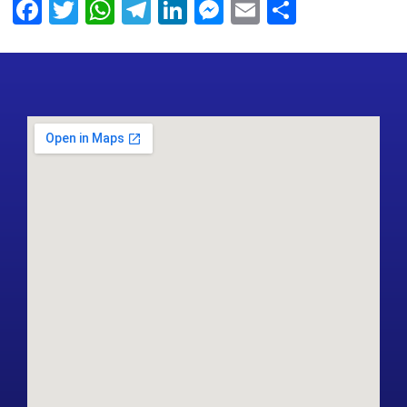
Facebook
Twitter
WhatsApp
Telegram
LinkedIn
Messenger
Email
Share