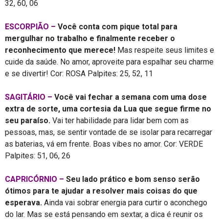
32, 60, 06
ESCORPIÃO –
Você conta com pique total para
mergulhar no trabalho e finalmente receber o
reconhecimento que merece!
Mas respeite seus limites e
cuide da saúde. No amor, aproveite para espalhar seu charme
e se divertir! Cor: ROSA Palpites: 25, 52, 11
SAGITÁRIO –
Você vai fechar a semana com uma dose
extra de sorte, uma cortesia da Lua que segue firme no
seu paraíso.
Vai ter habilidade para lidar bem com as
pessoas, mas, se sentir vontade de se isolar para recarregar
as baterias, vá em frente. Boas vibes no amor. Cor: VERDE
Palpites: 51, 06, 26
CAPRICÓRNIO –
Seu lado prático e bom senso serão
ótimos para te ajudar a resolver mais coisas do que
esperava.
Ainda vai sobrar energia para curtir o aconchego
do lar. Mas se está pensando em sextar, a dica é reunir os