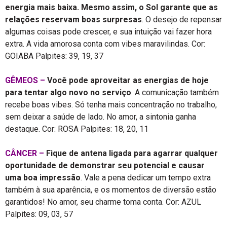
energia mais baixa. Mesmo assim, o Sol garante que as
relações reservam boas surpresas
. O desejo de repensar
algumas coisas pode crescer, e sua intuição vai fazer hora
extra. A vida amorosa conta com vibes maravilindas. Cor:
GOIABA Palpites: 39, 19, 37
GÊMEOS –
Você pode aproveitar as energias de hoje
para tentar algo novo no serviço
. A comunicação também
recebe boas vibes. Só tenha mais concentração no trabalho,
sem deixar a saúde de lado. No amor, a sintonia ganha
destaque. Cor: ROSA Palpites: 18, 20, 11
CÂNCER –
Fique de antena ligada para agarrar qualquer
oportunidade de demonstrar seu potencial e causar
uma boa impressão
. Vale a pena dedicar um tempo extra
também à sua aparência, e os momentos de diversão estão
garantidos! No amor, seu charme toma conta. Cor: AZUL
Palpites: 09, 03, 57