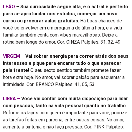
LEÃO
–
Sua curiosidade segue alta, e o astral é perfeito
para se aprofundar nos estudos, começar um novo
curso ou procurar aulas gratuitas
. Há boas chances de
você se envolver em um programa de última hora, e a vida
familiar também conta com vibes maravilhosas. Deixe a
rotina bem longe do amor. Cor: CINZA Palpites: 31, 32, 49
VIRGEM –
Vai sobrar energia para correr atrás dos seus
interesses e pique para encarar tudo o que aparecer
pela frente!
O seu sexto sentido também promete fazer
hora extra hoje. No amor, vai sobrar paixão para esquentar a
intimidade. Cor: BRANCO Palpites: 41, 05, 53
LIBRA –
Você vai contar com muita disposição para lidar
com pessoas, tanto na vida pessoal quanto no trabalho.
Reforce os laços com quem é importante para você, priorize
as tarefas feitas em parceria, entre outras coisas. No amor,
aumente a sintonia e não faça pressão. Cor: PINK Palpites: