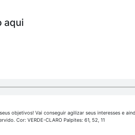
o aqui
s objetivos! Vai conseguir agilizar seus interesses e ain
ervido. Cor: VERDE-CLARO Palpites: 61, 52, 11