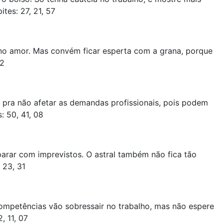
tes: 27, 21, 57
 no amor. Mas convém ficar esperta com a grana, porque
32
 pra não afetar as demandas profissionais, pois podem
: 50, 41, 08
arar com imprevistos. O astral também não fica tão
 23, 31
ompetências vão sobressair no trabalho, mas não espere
, 11, 07