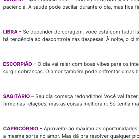
paciência. A saúde pode oscilar durante o dia, mas fica f
LIBRA –
Se depender de coragem, você está com tudo! Iss
há tendência ao descontrole nas despesas. À noite, o cli
ESCORPIÃO –
O dia vai raiar com boas vibes para os in
surgir cobranças. O amor também pode enfrentar umas barr
SAGITÁRIO –
Seu dia começa redondinho! Você vai fazer 
firme nas relações, mas as coisas melhoram. Só tenha mais
CAPRICÓRNIO –
Aproveite ao máximo as oportunidades q
a mesma sorte no amor. Mas dá pra resolver qualquer pic