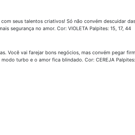
com seus talentos criativos! Só não convém descuidar das 
ais segurança no amor. Cor: VIOLETA Palpites: 15, 17, 44
ças. Você vai farejar bons negócios, mas convém pegar fi
o modo turbo e o amor fica blindado. Cor: CEREJA Palpites: