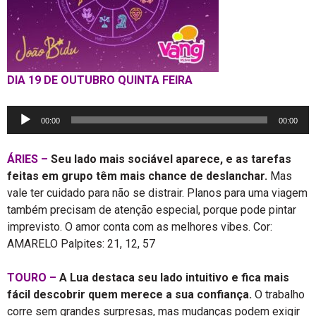
DIA 19 DE OUTUBRO QUINTA FEIRA
Tocador
00:00
00:00
de
áudio
ÁRIES –
Seu lado mais sociável aparece, e as tarefas
feitas em grupo têm mais chance de deslanchar.
Mas
vale ter cuidado para não se distrair. Planos para uma viagem
também precisam de atenção especial, porque pode pintar
imprevisto. O amor conta com as melhores vibes. Cor:
AMARELO Palpites: 21, 12, 57
TOURO –
A Lua destaca seu lado intuitivo e fica mais
fácil descobrir quem merece a sua confiança.
O trabalho
corre sem grandes surpresas, mas mudanças podem exigir