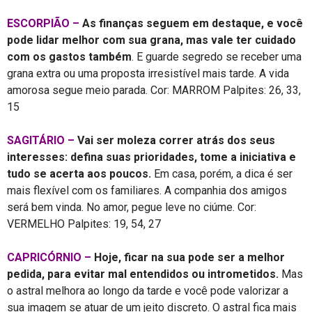
ESCORPIÃO –
As finanças seguem em destaque, e você
pode lidar melhor com sua grana, mas vale ter cuidado
com os gastos também
. E guarde segredo se receber uma
grana extra ou uma proposta irresistível mais tarde. A vida
amorosa segue meio parada. Cor: MARROM Palpites: 26, 33,
15
SAGITÁRIO –
Vai ser moleza correr atrás dos seus
interesses: defina suas prioridades, tome a iniciativa e
tudo se acerta aos poucos.
Em casa, porém, a dica é ser
mais flexível com os familiares. A companhia dos amigos
será bem vinda. No amor, pegue leve no ciúme. Cor:
VERMELHO Palpites: 19, 54, 27
CAPRICÓRNIO –
Hoje, ficar na sua pode ser a melhor
pedida, para evitar mal entendidos ou intrometidos.
Mas
o astral melhora ao longo da tarde e você pode valorizar a
sua imagem se atuar de um jeito discreto. O astral fica mais