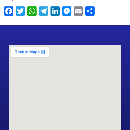
Facebook
Twitter
WhatsApp
Telegram
LinkedIn
Messenger
Email
Share