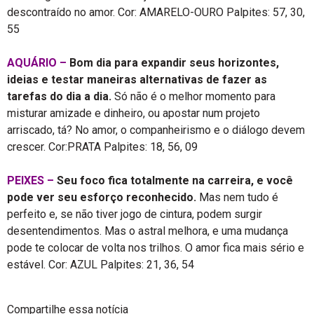
descontraído no amor. Cor: AMARELO-OURO Palpites: 57, 30,
55
AQUÁRIO –
Bom dia para expandir seus horizontes,
ideias e testar maneiras alternativas de fazer as
tarefas do dia a dia.
Só não é o melhor momento para
misturar amizade e dinheiro, ou apostar num projeto
arriscado, tá? No amor, o companheirismo e o diálogo devem
crescer. Cor:PRATA Palpites: 18, 56, 09
PEIXES –
Seu foco fica totalmente na carreira, e você
pode ver seu esforço reconhecido.
Mas nem tudo é
perfeito e, se não tiver jogo de cintura, podem surgir
desentendimentos. Mas o astral melhora, e uma mudança
pode te colocar de volta nos trilhos. O amor fica mais sério e
estável. Cor: AZUL Palpites: 21, 36, 54
Compartilhe essa notícia