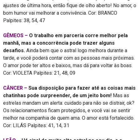
ajustes de última hora, então fique de olho aberto! No amor, o
bom humor vai melhorar a convivência. Cor: BRANCO
Palpites: 38, 54, 47
GÊMEOS –
O trabalho em parceria corre melhor pela
manhã, mas a concorrência pode trazer alguns
desafios.
Ainda bem que o astral logo melhora durante a
tarde, e você poderá contar com as pessoas mais próximas.
O amor pode ter altos e baixos, mas dá para voltar às boas.
Cor: VIOLETA Palpites: 21, 48, 09
CÂNCER –
Sua disposição para fazer até as coisas mais
chatinhas pode surpreender, de um jeito bom!
Mas as
estrelas mandam um alerta: cuidado para não se distrair, ok?
Os relacionamentos ficam protegidos, e você vai se sentir
melhor na companhia de quem ama. O amor está fortalecido.
Cor: LILÁS Palpites: 41, 14, 31