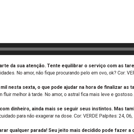
arte da sua atenção. Tente equilibrar o serviço com as tar
unidades. No amor, não fique procurando pelo em ovo, ok? Cor: 
mil nesta sexta, o que pode ajudar na hora de finalizar as t
luir melhor à tarde. No amor, o astral fica mais leve e gostoso.
 com dinheiro, ainda mais se seguir seus instintos. Mas ta
uidado para não exagerar na dose. Cor: VERDE Palpites: 24, 06,
rar qualquer parada! Seu jeito mais decidido pode fazer a 