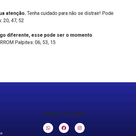
ua atenção.
Tenha cuidado para não se distrair! Pode
: 20, 47, 52
algo diferente, esse pode ser o momento
RROM Palpites: 06, 53, 15
Redes Sociais
de