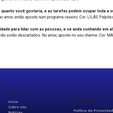
s quanto você gostaria, e as tarefas podem ocupar toda a s
ao amor, então aposte num programa caseiro. Cor: LILÁS Palpites
ilidade para lidar com as pessoas, e se anda sonhando em 
 não estão descartados. No amor, aposte no seu charme. Cor: MA
r
re
Mapa do site
Políticas
Início
Sobre nós
Política de Privacida
Notícias