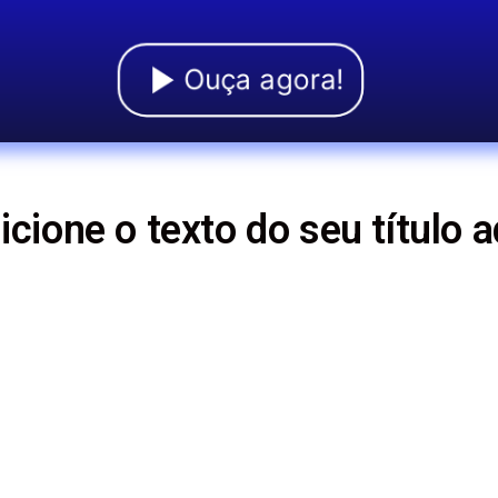
Ouça agora!
icione o texto do seu título a