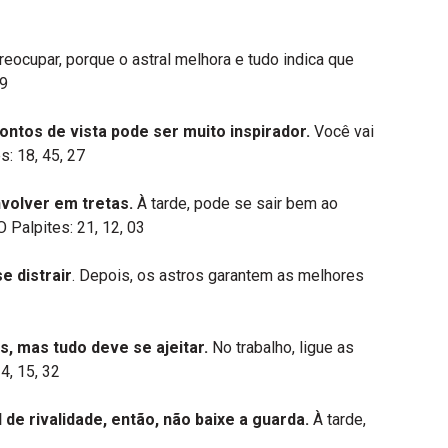
volume.
eocupar, porque o astral melhora e tudo indica que
19
ntos de vista pode ser muito inspirador.
Você vai
: 18, 45, 27
nvolver em tretas.
À tarde, pode se sair bem ao
 Palpites: 21, 12, 03
e distrair
. Depois, os astros garantem as melhores
, mas tudo deve se ajeitar.
No trabalho, ligue as
4, 15, 32
e rivalidade, então, não baixe a guarda.
À tarde,