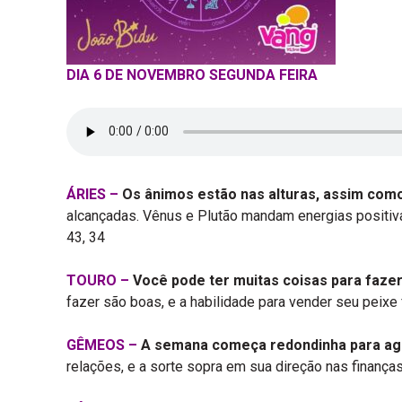
DIA 6 DE NOVEMBRO SEGUNDA FEIRA
ÁRIES –
Os ânimos estão nas alturas, assim como 
alcançadas. Vênus e Plutão mandam energias positivas
43, 34
TOURO –
Você pode ter muitas coisas para fazer,
fazer são boas, e a habilidade para vender seu peixe
GÊMEOS –
A semana começa redondinha para agili
relações, e a sorte sopra em sua direção nas finança