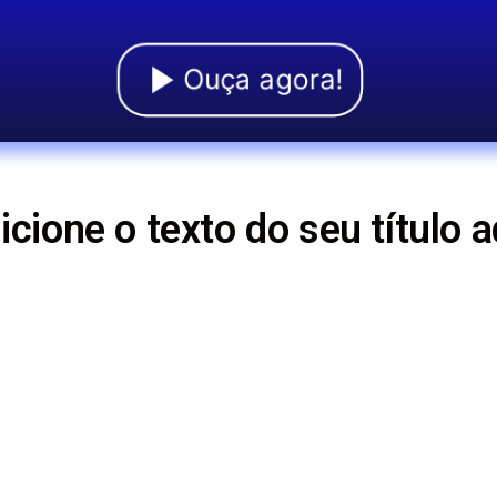
Ouça agora!
icione o texto do seu título a