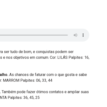
ara ser tudo de bom, e conquistas podem ser
as e nos objetivos em comum. Cor: LILÁS Palpites: 16,
alho.
As chances de faturar com o que gosta e sabe
or: MARROM Palpites: 06, 33, 44
.
Também pode fazer ótimos contatos e ampliar suas
NTA Palpites: 36, 45, 25