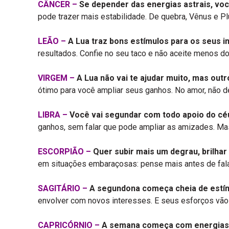
CÂNCER –
Se depender das energias astrais, voc
pode trazer mais estabilidade. De quebra, Vênus e P
LEÃO –
A Lua traz bons estímulos para os seus i
resultados. Confie no seu taco e não aceite menos do
VIRGEM –
A Lua não vai te ajudar muito, mas out
ótimo para você ampliar seus ganhos. No amor, não d
LIBRA –
Você vai segundar com todo apoio do céu 
ganhos, sem falar que pode ampliar as amizades. Mas 
ESCORPIÃO –
Quer subir mais um degrau, brilhar
em situações embaraçosas: pense mais antes de falar
SAGITÁRIO –
A segundona começa cheia de estím
envolver com novos interesses. E seus esforços vão 
CAPRICÓRNIO –
A semana começa com energias t