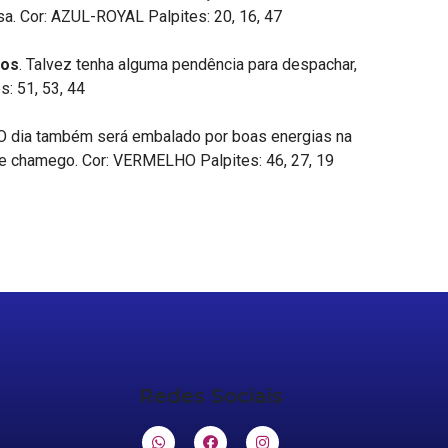
a. Cor: AZUL-ROYAL Palpites: 20, 16, 47
tos
. Talvez tenha alguma pendência para despachar,
: 51, 53, 44
 dia também será embalado por boas energias na
de chamego. Cor: VERMELHO Palpites: 46, 27, 19
Redes Sociais