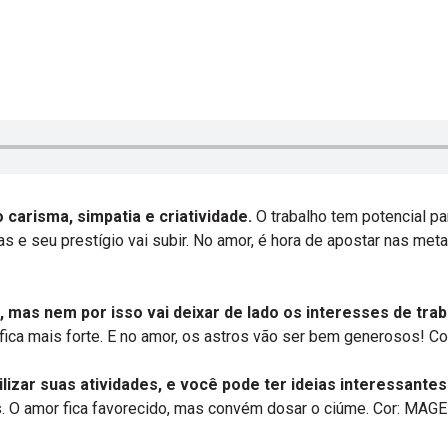
carisma, simpatia e criatividade.
O trabalho tem potencial p
 e seu prestígio vai subir. No amor, é hora de apostar nas met
 mas nem por isso vai deixar de lado os interesses de trab
 fica mais forte. E no amor, os astros vão ser bem generosos! C
zar suas atividades, e você pode ter ideias interessantes
s. O amor fica favorecido, mas convém dosar o ciúme. Cor: MAGE