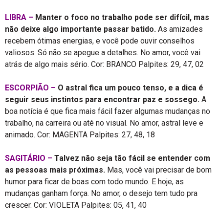
LIBRA –
Manter o foco no trabalho pode ser difícil, mas
não deixe algo importante passar batido.
As amizades
recebem ótimas energias, e você pode ouvir conselhos
valiosos. Só não se apegue a detalhes. No amor, você vai
atrás de algo mais sério. Cor: BRANCO Palpites: 29, 47, 02
E
SCORPIÃO –
O astral fica um pouco tenso, e a dica é
seguir seus instintos para encontrar paz e sossego.
A
boa notícia é que fica mais fácil fazer algumas mudanças no
trabalho, na carreira ou até no visual. No amor, astral leve e
animado. Cor: MAGENTA Palpites: 27, 48, 18
SAGITÁRIO –
Talvez não seja tão fácil se entender com
as pessoas mais próximas.
Mas, você vai precisar de bom
humor para ficar de boas com todo mundo. E hoje, as
mudanças ganham força. No amor, o desejo tem tudo pra
crescer. Cor: VIOLETA Palpites: 05, 41, 40