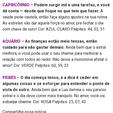
CAPRICÓRNIO –
Podem surgir mil e uma tarefas, e você
dá conta — desde que foque no que tem que fazer.
A
saúde pede cautela, então faça alguns ajustes na sua rotina.
As estrelas vão dar aquela força no amor, pra fechar o dia
com chave de ouro! Cor: AZUL-CLARO Palpites: 44, 53, 51
AQUÁRIO –
As finanças estão meio tensas, então
cuidado para não gastar demais.
Ainda bem que o astral
melhora, e você pode usar o seu charme para melhorar a
relação com todos ao redor. Não deixe a monotonia afetar o
amor! Cor: VERDE Palpites: 60, 59, 32
PEIXES –
O dia começa tenso, e a dica é ceder em
algumas coisas e se esforçar para entender o ponto de
vista do outro.
Ainda bem que a Lua ilumina o seu paraíso
astral e o dia deve correr mais tranquilo. No amor, você vai
esbanjar charme. Cor: ROSA Palpites: 25, 07, 43
Compartilhe essa notícia