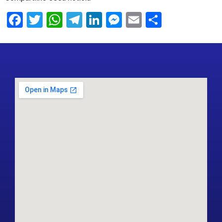
Facebook
Twitter
WhatsApp
Telegram
LinkedIn
Messenger
Email
Share