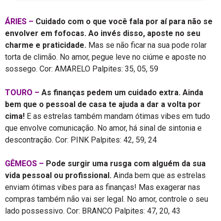
ÁRIES –
Cuidado com o que você fala por aí para não se
envolver em fofocas. Ao invés disso, aposte no seu
charme e praticidade.
Mas se não ficar na sua pode rolar
torta de climão. No amor, pegue leve no ciúme e aposte no
sossego. Cor: AMARELO Palpites: 35, 05, 59
TOURO –
As finanças pedem um cuidado extra. Ainda
bem que o pessoal de casa te ajuda a dar a volta por
cima!
E as estrelas também mandam ótimas vibes em tudo
que envolve comunicação. No amor, há sinal de sintonia e
descontração. Cor: PINK Palpites: 42, 59, 24
GÊMEOS –
Pode surgir uma rusga com alguém da sua
vida pessoal ou profissional.
Ainda bem que as estrelas
enviam ótimas vibes para as finanças! Mas exagerar nas
compras também não vai ser legal. No amor, controle o seu
lado possessivo. Cor: BRANCO Palpites: 47, 20, 43