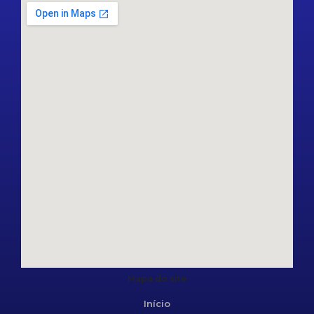
Mapa do site
Início