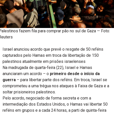
Palestinos fazem fila para comprar pão no sul de Gaza — Foto:
Reuters
Israel anunciou acordo que prevê o resgate de 50 reféns
capturados pelo Hamas em troca da libertação de 150
palestinos atualmente em prisões israelenses
Na madrugada de quarta-feira (22), Israel e Hamas
anunciaram um acordo – o
primeiro desde o início da
guerra
– para libertar parte dos reféns. Em troca, Israel se
comprometeu a uma trégua nos ataques à Faixa de Gaza e a
soltar prisioneiros palestinos.
Pelo acordo, negociado de forma secreta e com a
intermediação dos Estados Unidos, o Hamas vai libertar 50
reféns em grupos e a cada 24 horas, a parti de quinta-feira