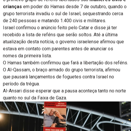
crianças
em poder do Hamas desde 7 de outubro, quando o
grupo terrorista invadiu o sul de Israel, sequestrando cerca
de 240 pessoas e matando 1.400 civis e militares.
Israel confirmou o anúncio feito pelo Catar e disse já ter
recebido a lista de reféns que serão soltos. Até a última
atualização desta notícia, o governo israelense afirmou que
estava em contato com parentes antes de anunciar os
nomes da primeira lista.
O Hamas também confirmou que fará a libertação dos reféns.
O Al-Qassam, o braço armado do grupo terrorista, afirmou
que pausará lançamentos de foguetes contra Israel no
período da trégua.
Al-Ansari disse esperar que a pausa aconteça tanto no norte
quanto no sul da Faixa de Gaza.