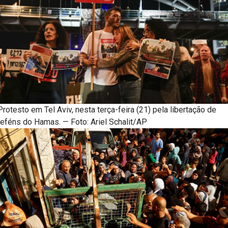
Protesto em Tel Aviv, nesta terça-feira (21) pela libertação de
reféns do Hamas. — Foto: Ariel Schalit/AP