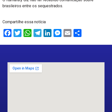
brasileiros entre os sequestrados.
Compartilhe essa notícia
Facebook
Twitter
WhatsApp
Telegram
LinkedIn
Messenger
Email
Share