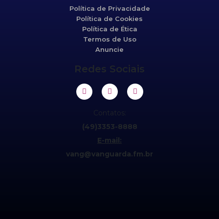
Política de Privacidade
Política de Cookies
Política de Ética
Termos de Uso
Anuncie
Redes Sociais
Contatos:
(49)3353-8888
E-mail:
vang@vanguarda.fm.br