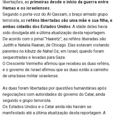
libertações, as
primeiras desde o início da guerra entre
Hamas e os israelenses.
Segundo o porta-voz do Al-Qassam, o braço armado grupo
terrorista, as
reféns libertadas são uma mãe e sua filha, e
ambas cidadãs dos Estados Unidos
. A idade delas havia
sido divulgada até a última atualização desta reportagem.
De acordo com o jornal “Haaretz”, as reféns liberadas são
Judith e Natalia Raanan, de Chicago. Elas estavam visitando
parentes no kibutz de Nahal Oz, em Israel, quando foram
sequestradas e levadas para Gaza.
O Crescente Vermelho afirmou que recebeu as duas reféns,
e o governo de Israel afirmou que as duas estão a caminho
de uma base militar israelense.
As duas foram libertadas por questões humanitárias após
negociações com autoridades do governo do Catar, ainda
segundo o grupo terrorista.
Os Estados Unidos e o Catar ainda não haviam se
manifestado até a última atualização desta reportagem. A