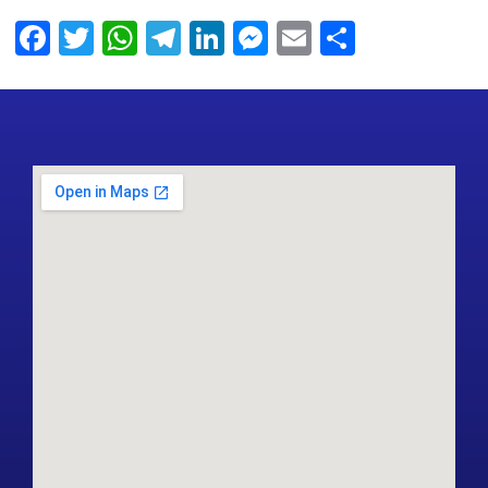
Facebook
Twitter
WhatsApp
Telegram
LinkedIn
Messenger
Email
Share