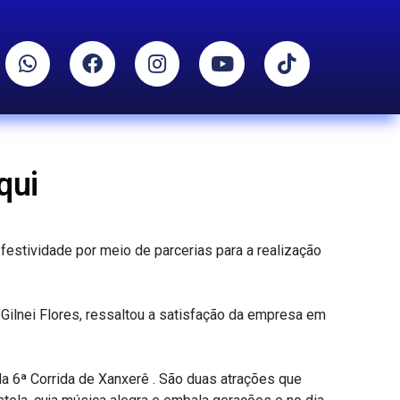
qui
estividade por meio de parcerias para a realização
 Gilnei Flores, ressaltou a satisfação da empresa em
 da 6ª Corrida de Xanxerê . São duas atrações que