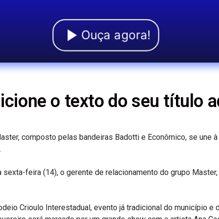
Ouça agora!
icione o texto do seu título a
ter, composto pelas bandeiras Badotti e Econômico, se une à f
.
 sexta-feira (14), o gerente de relacionamento do grupo Master,
deio Crioulo Interestadual, evento já tradicional do município e