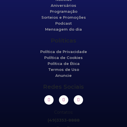
Aniversários
Programação
Sorteios e Promoções
Podcast
Mensagem do dia
Políticas
Política de Privacidade
Política de Cookies
Política de Ética
Termos de Uso
Anuncie
Redes Sociais
Contatos:
(49)3353-8888