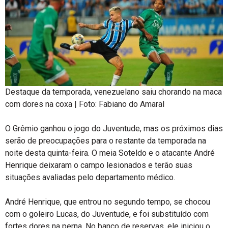
Destaque da temporada, venezuelano saiu chorando na maca
com dores na coxa | Foto: Fabiano do Amaral
O Grêmio ganhou o jogo do Juventude, mas os próximos dias
serão de preocupações para o restante da temporada na
noite desta quinta-feira. O meia Soteldo e o atacante André
Henrique deixaram o campo lesionados e terão suas
situações avaliadas pelo departamento médico.
André Henrique, que entrou no segundo tempo, se chocou
com o goleiro Lucas, do Juventude, e foi substituído com
fortes dores na perna. No banco de reservas, ele iniciou o