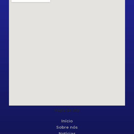
Mapa do site
Início
Sobre nós
Notícias