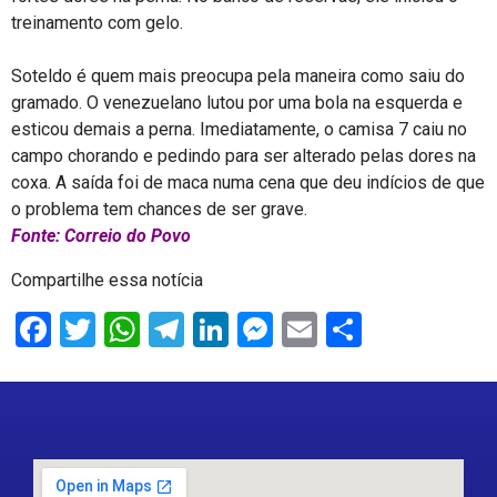
treinamento com gelo.
Soteldo é quem mais preocupa pela maneira como saiu do
gramado. O venezuelano lutou por uma bola na esquerda e
esticou demais a perna. Imediatamente, o camisa 7 caiu no
campo chorando e pedindo para ser alterado pelas dores na
coxa. A saída foi de maca numa cena que deu indícios de que
o problema tem chances de ser grave.
Fonte: Correio do Povo
Compartilhe essa notícia
Facebook
Twitter
WhatsApp
Telegram
LinkedIn
Messenger
Email
Share