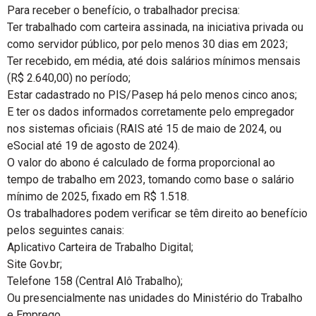
Para receber o benefício, o trabalhador precisa:
Ter trabalhado com carteira assinada, na iniciativa privada ou
como servidor público, por pelo menos 30 dias em 2023;
Ter recebido, em média, até dois salários mínimos mensais
(R$ 2.640,00) no período;
Estar cadastrado no PIS/Pasep há pelo menos cinco anos;
E ter os dados informados corretamente pelo empregador
nos sistemas oficiais (RAIS até 15 de maio de 2024, ou
eSocial até 19 de agosto de 2024).
O valor do abono é calculado de forma proporcional ao
tempo de trabalho em 2023, tomando como base o salário
mínimo de 2025, fixado em R$ 1.518.
Os trabalhadores podem verificar se têm direito ao benefício
pelos seguintes canais:
Aplicativo Carteira de Trabalho Digital;
Site Gov.br;
Telefone 158 (Central Alô Trabalho);
Ou presencialmente nas unidades do Ministério do Trabalho
e Emprego.