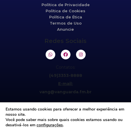
Política de Privacidade
Política de Cookies
Política de Ética
Termos de Uso
Anuncie
Redes Sociais
Contatos:
(49)3353-8888
E-mail:
vang@vanguarda.fm.br
Estamos usando cookies para oferecer a melhor experiência em
nosso site.
Você pode saber mais sobre quais cookies estamos usando ou
desativá-los em
configurações
.