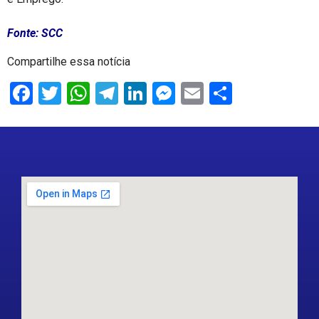
Fonte: SCC
Compartilhe essa notícia
Facebook
Twitter
WhatsApp
Telegram
LinkedIn
Messenger
Email
Share