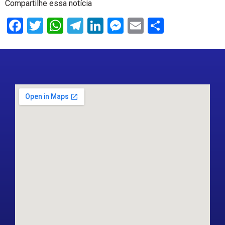
Compartilhe essa notícia
Facebook
Twitter
WhatsApp
Telegram
LinkedIn
Messenger
Email
Share