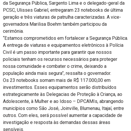
da Segurança Pública, Sargento Lima e o delegado-geral da
PCSC, Ulisses Gabriel, entregaram 23 notebooks de última
geração e três viaturas de patrulha caracterizadas. A vice-
governadora Marilisa Boehm também participou da
cerimônia.
“Estamos comprometidos em fortalecer a Segurança Pública.
A entrega de viaturas e equipamentos eletrônicos à Polícia
Civil é um passo importante para garantir que nossos
policiais tenham os recursos necessários para proteger
nossa comunidade e combater o crime, deixando a
população ainda mais segura”, ressalta o governador.
Os 23 notebooks somam mais de R$ 117.000,00 em
investimentos. Esses equipamentos serão distribuídos
estrategicamente às Delegacias de Proteção à Criança, ao
Adolescente, à Mulher e ao Idoso – DPCAMIs, abrangendo
municípios como São José, Joinville, Blumenau, Itajaí, entre
outros. Com eles, será possível aumentar a capacidade de
investigação e resposta às demandas dessas áreas
sensíveis.