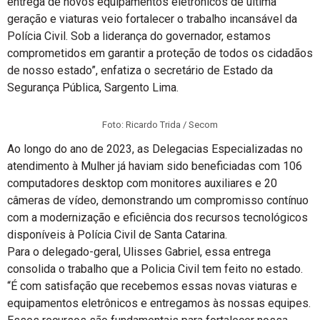
entrega de novos equipamentos eletrônicos de última
geração e viaturas veio fortalecer o trabalho incansável da
Polícia Civil. Sob a liderança do governador, estamos
comprometidos em garantir a proteção de todos os cidadãos
de nosso estado”, enfatiza o secretário de Estado da
Segurança Pública, Sargento Lima.
Foto: Ricardo Trida / Secom
Ao longo do ano de 2023, as Delegacias Especializadas no
atendimento à Mulher já haviam sido beneficiadas com 106
computadores desktop com monitores auxiliares e 20
câmeras de vídeo, demonstrando um compromisso contínuo
com a modernização e eficiência dos recursos tecnológicos
disponíveis à Polícia Civil de Santa Catarina.
Para o delegado-geral, Ulisses Gabriel, essa entrega
consolida o trabalho que a Policia Civil tem feito no estado.
“É com satisfação que recebemos essas novas viaturas e
equipamentos eletrônicos e entregamos às nossas equipes.