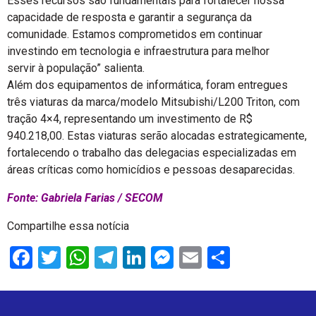
Esses recursos são fundamentais para fortalecer nossa
capacidade de resposta e garantir a segurança da
comunidade. Estamos comprometidos em continuar
investindo em tecnologia e infraestrutura para melhor
servir à população” salienta.
Além dos equipamentos de informática, foram entregues
três viaturas da marca/modelo Mitsubishi/L200 Triton, com
tração 4×4, representando um investimento de R$
940.218,00. Estas viaturas serão alocadas estrategicamente,
fortalecendo o trabalho das delegacias especializadas em
áreas críticas como homicídios e pessoas desaparecidas.
Fonte: Gabriela Farias / SECOM
Compartilhe essa notícia
Facebook
Twitter
WhatsApp
Telegram
LinkedIn
Messenger
Email
Share