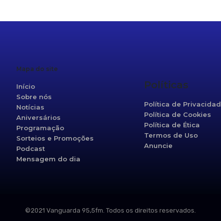
Mapa do site
Políticas
Início
Sobre nós
Política de Privacida
Notícias
Política de Cookies
Aniversários
Política de Ética
Programação
Termos de Uso
Sorteios e Promoções
Anuncie
Podcast
Mensagem do dia
©2021 Vanguarda 95,5fm. Todos os direitos reservados.