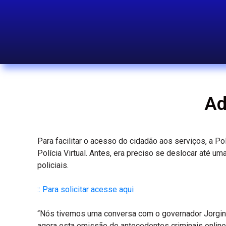
Ad
Para facilitar o acesso do cidadão aos serviços, a Po
Polícia Virtual. Antes, era preciso se deslocar até u
policiais.
:: Para solicitar acesse aqui
“Nós tivemos uma conversa com o governador Jorginh
agora esta emissão de antecedentes criminais online