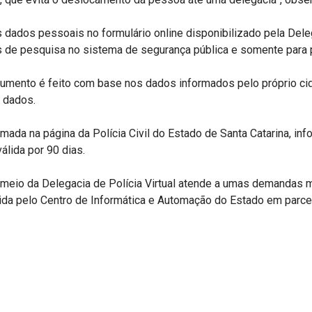
eus dados pessoais no formulário online disponibilizado pela Del
ios de pesquisa no sistema de segurança pública e somente par
cumento é feito com base nos dados informados pelo próprio ci
 dados.
mada na página da Polícia Civil do Estado de Santa Catarina, in
álida por 90 dias.
meio da Delegacia de Polícia Virtual atende a umas demandas ma
lvida pelo Centro de Informática e Automação do Estado em parc
r
re