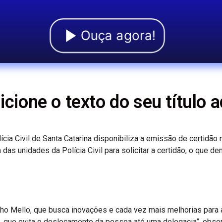
Ouça agora!
icione o texto do seu título a
lícia Civil de Santa Catarina disponibiliza a emissão de certid
ma das unidades da Polícia Civil para solicitar a certidão, o que
o Mello, que busca inovações e cada vez mais melhorias para a
, que evita o deslocamento da pessoa até uma delegacia”, obser