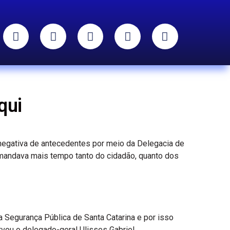
qui
ão negativa de antecedentes por meio da Delegacia de
 demandava mais tempo tanto do cidadão, quanto dos
 Segurança Pública de Santa Catarina e por isso
vou o delegado-geral Ulisses Gabriel.