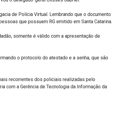
egacia de Polícia Virtual. Lembrando que o documento
a pessoas que possuem RG emitido em Santa Catarina.
dadão, somente é válido com a apresentação de
formando o protocolo do atestado e a senha, que são
is recorrentes dos policiais realizadas pelo
eria com a Gerência de Tecnologia da Informação da