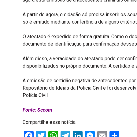
A partir de agora, o cidadão só precisa inserir os s
só é emitido mediante conferência de alguns critér
O atestado é expedido de forma gratuita. Como o do
documento de identificação para confirmação desses
Além disso, a veracidade do atestado pode ser confir
disponibilizados no próprio documento. A certidão é v
A emissão de certidão negativa de antecedentes por 
Repositório de Ideias da Polícia Civil e foi desenvo
Polícia Civil.
Fonte: Secom
Compartilhe essa notícia
Facebook
Twitter
WhatsApp
Telegram
LinkedIn
Messenge
Email
Sha