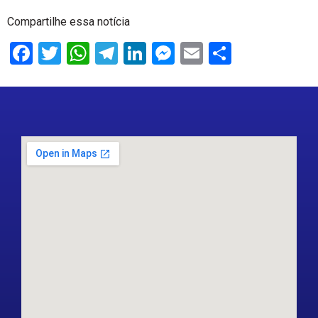
Compartilhe essa notícia
Facebook
Twitter
WhatsApp
Telegram
LinkedIn
Messenger
Email
Share