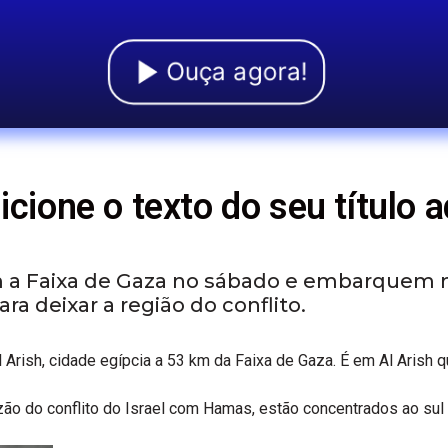
Ouça agora!
icione o texto do seu título a
em a Faixa de Gaza no sábado e embarquem n
ra deixar a região do conflito.
l Arish, cidade egípcia a 53 km da Faixa de Gaza. É em Al Arish 
ão do conflito do Israel com Hamas, estão concentrados ao sul 