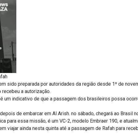
afah
em sido preparada por autoridades da região desde 1º de novem
 recebeu a autorização.
 é um indicativo de que a passagem dos brasileiros possa ocorr
, depois de embarcar em Al Arish. no sábado, chegará ao Brasil n
lica para essa missão, é um VC-2, modelo Embraer 190, e atualmen
em viajar ainda nesta quinta até a passagem de Rafah para recebe