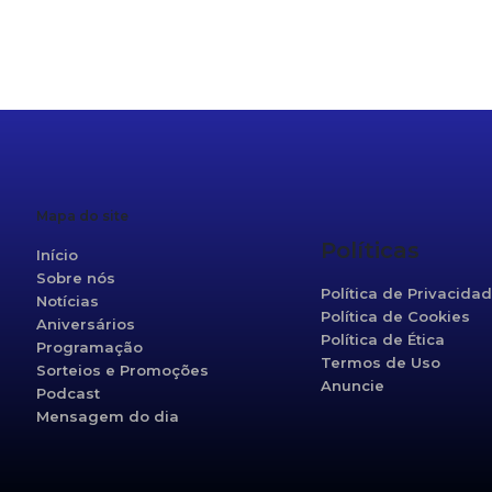
r
re
Mapa do site
Políticas
Início
Sobre nós
Política de Privacida
Notícias
Política de Cookies
Aniversários
Política de Ética
Programação
Termos de Uso
Sorteios e Promoções
Anuncie
Podcast
Mensagem do dia