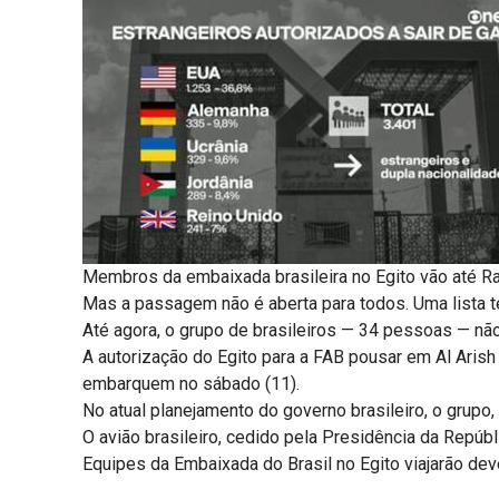
Membros da embaixada brasileira no Egito vão até R
Mas a passagem não é aberta para todos. Uma lista t
Até agora, o grupo de brasileiros — 34 pessoas — não
A autorização do Egito para a FAB pousar em Al Arish
embarquem no sábado (11).
No atual planejamento do governo brasileiro, o grupo
O avião brasileiro, cedido pela Presidência da Repúb
Equipes da Embaixada do Brasil no Egito viajarão dev