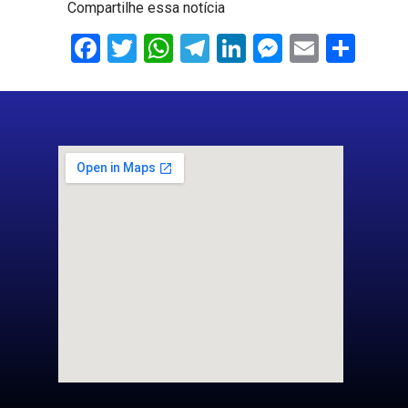
Compartilhe essa notícia
Facebook
Twitter
WhatsApp
Telegram
LinkedIn
Messenge
Email
Sha