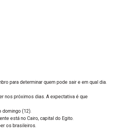
bro para determinar quem pode sair e em qual dia.
er nos próximos dias. A expectativa é que
o domingo (12).
te está no Cairo, capital do Egito.
r os brasileiros.