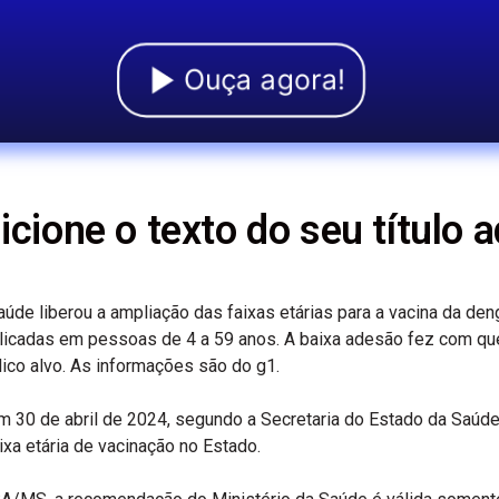
Ouça agora!
icione o texto do seu título a
úde liberou a ampliação das faixas etárias para a vacina da de
aplicadas em pessoas de 4 a 59 anos. A baixa adesão fez com 
lico alvo. As informações são do g1.
 30 de abril de 2024, segundo a Secretaria do Estado da Saúde
xa etária de vacinação no Estado.