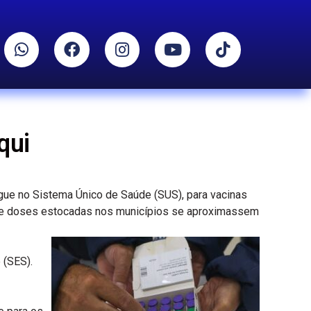
qui
ngue no Sistema Único de Saúde (SUS), para vacinas
que doses estocadas nos municípios se aproximassem
 (SES).