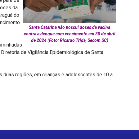
e para os
doses da
araguá do
encimento
Santa Catarina não possui doses da vacina
contra a dengue com vencimento em 30 de abril
de 2024 (Foto: Ricardo Trida, Secom SC)
caminhadas
 Diretoria de Vigilância Epidemiológica de Santa
 duas regiões, em crianças e adolescentes de 10 a