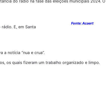
ância do rádio na fase das eleições municipais 2024. O
Fonte: Acaert
 rádio. E, em Santa
a notícia “nua e crua”.
os, os quais fizeram um trabalho organizado e limpo.