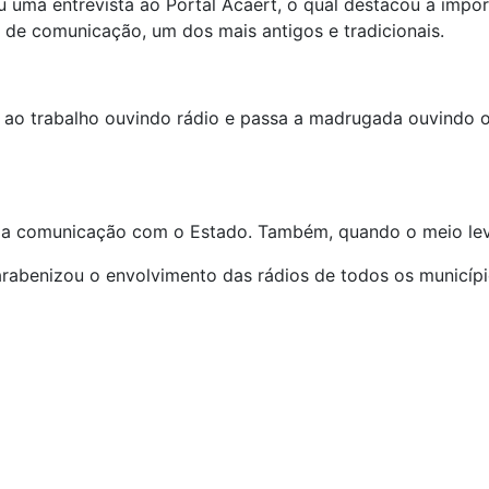
uma entrevista ao Portal Acaert, o qual destacou a import
e comunicação, um dos mais antigos e tradicionais.
i ao trabalho ouvindo rádio e passa a madrugada ouvindo o
a comunicação com o Estado. Também, quando o meio leva 
arabenizou o envolvimento das rádios de todos os municípi