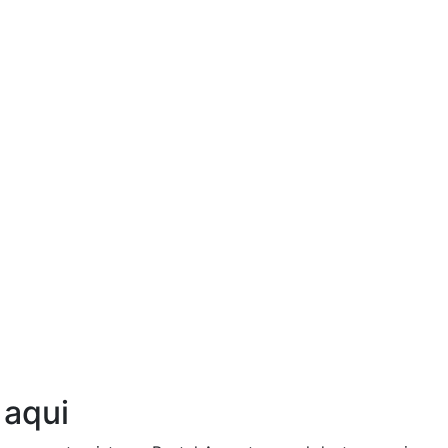
Ouça agora!
 aqui