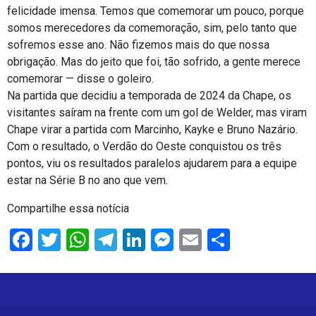
felicidade imensa. Temos que comemorar um pouco, porque
somos merecedores da comemoração, sim, pelo tanto que
sofremos esse ano. Não fizemos mais do que nossa
obrigação. Mas do jeito que foi, tão sofrido, a gente merece
comemorar — disse o goleiro.
Na partida que decidiu a temporada de 2024 da Chape, os
visitantes saíram na frente com um gol de Welder, mas viram
Chape virar a partida com Marcinho, Kayke e Bruno Nazário.
Com o resultado, o Verdão do Oeste conquistou os três
pontos, viu os resultados paralelos ajudarem para a equipe
estar na Série B no ano que vem.
Compartilhe essa notícia
Facebook
Twitter
WhatsApp
Telegram
LinkedIn
Messenger
Email
Share