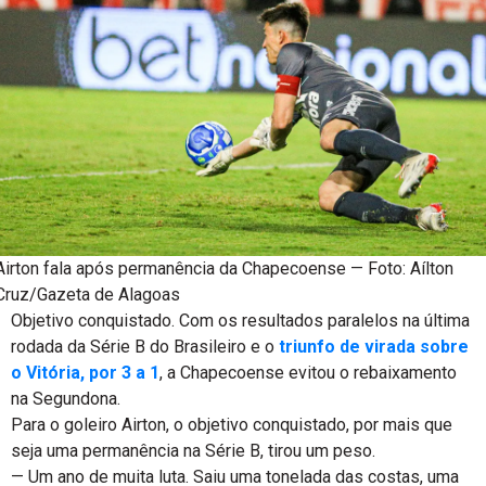
Airton fala após permanência da Chapecoense — Foto: Aílton
Cruz/Gazeta de Alagoas
Objetivo conquistado. Com os resultados paralelos na última
rodada da Série B do Brasileiro e o
triunfo de virada sobre
o Vitória, por 3 a 1
, a Chapecoense evitou o rebaixamento
na Segundona.
Para o goleiro Airton, o objetivo conquistado, por mais que
seja uma permanência na Série B, tirou um peso.
— Um ano de muita luta. Saiu uma tonelada das costas, uma