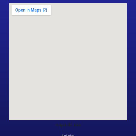
Mapa do site
Início