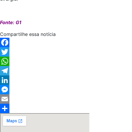
Fonte: G1
Compartilhe essa notícia
Facebook
Twitter
WhatsApp
Telegram
LinkedIn
Messenger
Email
Share