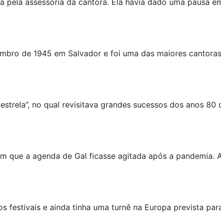
a pela assessoria da cantora. Ela havia dado uma pausa em
bro de 1945 em Salvador e foi uma das maiores cantoras 
strela”, no qual revisitava grandes sucessos dos anos 80 d
com que a agenda de Gal ficasse agitada após a pandemia.
ios festivais e ainda tinha uma turnê na Europa prevista 