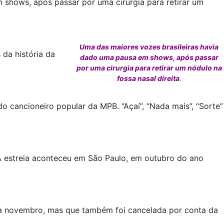
 shows, após passar por uma cirurgia para retirar um
Uma das maiores vozes brasileiras havia
da história da
dado uma pausa em shows, após passar
por uma cirurgia para retirar um nódulo na
fossa nasal direita
.
o cancioneiro popular da MPB. “Açaí”, “Nada mais”, “Sorte”
 A estreia aconteceu em São Paulo, em outubro do ano
para novembro, mas que também foi cancelada por conta da