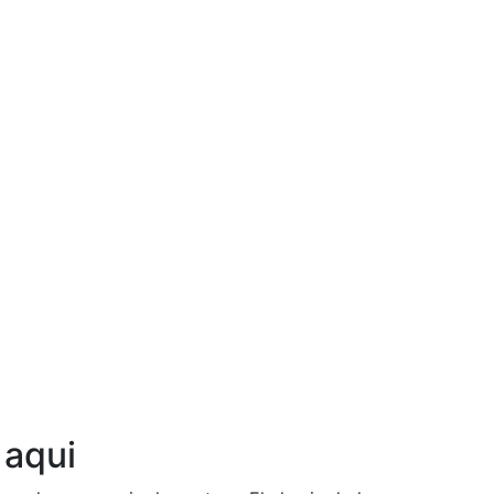
Ouça agora!
 aqui