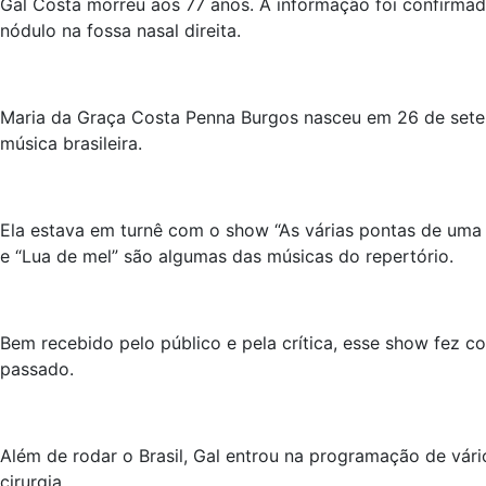
Gal Costa morreu aos 77 anos. A informação foi confirmad
nódulo na fossa nasal direita.
Maria da Graça Costa Penna Burgos nasceu em 26 de setem
música brasileira.
Ela estava em turnê com o show “As várias pontas de uma e
e “Lua de mel” são algumas das músicas do repertório.
Bem recebido pelo público e pela crítica, esse show fez 
passado.
Além de rodar o Brasil, Gal entrou na programação de vár
cirurgia.