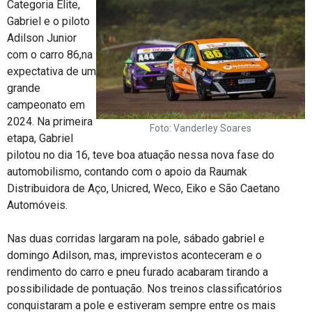
Categoria Elite,
Gabriel e o piloto
Adilson Junior
com o carro 86,na
expectativa de um
grande
campeonato em
2024. Na primeira
Foto: Vanderley Soares
etapa, Gabriel
pilotou no dia 16, teve boa atuação nessa nova fase do
automobilismo, contando com o apoio da Raumak
Distribuidora de Aço, Unicred, Weco, Eiko e São Caetano
Automóveis.
Nas duas corridas largaram na pole, sábado gabriel e
domingo Adilson, mas, imprevistos aconteceram e o
rendimento do carro e pneu furado acabaram tirando a
possibilidade de pontuação. Nos treinos classificatórios
conquistaram a pole e estiveram sempre entre os mais