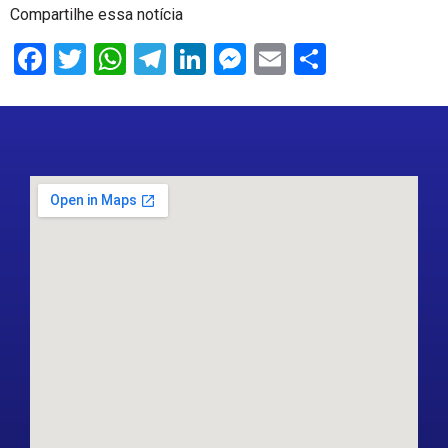
Compartilhe essa notícia
Facebook
Twitter
WhatsApp
Telegram
LinkedIn
Messenger
Email
Share