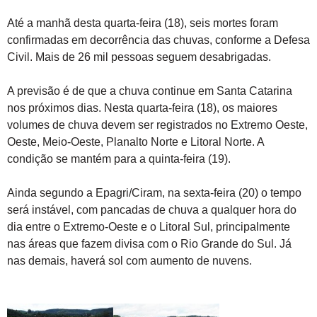
Até a manhã desta quarta-feira (18), seis mortes foram
confirmadas em decorrência das chuvas, conforme a Defesa
Civil. Mais de 26 mil pessoas seguem desabrigadas.
A previsão é de que a chuva continue em Santa Catarina
nos próximos dias. Nesta quarta-feira (18), os maiores
volumes de chuva devem ser registrados no Extremo Oeste,
Oeste, Meio-Oeste, Planalto Norte e Litoral Norte. A
condição se mantém para a quinta-feira (19).
Ainda segundo a Epagri/Ciram, na sexta-feira (20) o tempo
será instável, com pancadas de chuva a qualquer hora do
dia entre o Extremo-Oeste e o Litoral Sul, principalmente
nas áreas que fazem divisa com o Rio Grande do Sul. Já
nas demais, haverá sol com aumento de nuvens.