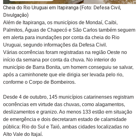
Cheia do Rio Uruguai em Itapiranga (Foto: Defesa Civil,
Divulgação)
Além de Itapiranga, os municípios de Mondaí, Caibi,
Palmitos, Águas de Chapecó e São Carlos também seguem
em alerta para inundações por conta da cheia do Rio
Uruguai, segundo informações da Defesa Civil.
Várias ocorrências foram registradas na região Oeste no
início da semana por conta da chuva. No interior do
município de Barra Bonita, um homem conseguiu se salvar,
após a caminhonete que ele dirigia ser levada pelo rio,
conforme o Corpo de Bombeiros.
Desde 4 de outubro, 145 municípios catarinenses registram
ocorrências em virtude das chuvas, como alagamentos,
deslizamentos e granizo. Ao menos 133 estão em situação
de emergência e dois decretaram estado de calamidade
pública: Rio do Sul e Taió, ambas cidades localizadas no
Alto Vale do Itajaí.