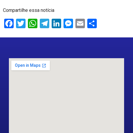
Compartilhe essa notícia
Facebook
Twitter
WhatsApp
Telegram
LinkedIn
Messenger
Email
Share