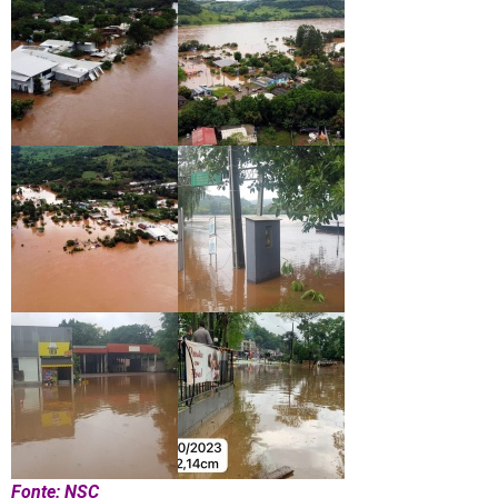
Fonte: NSC